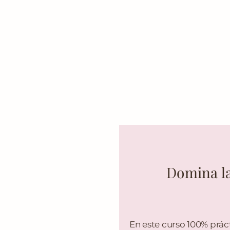
Domina la
En este curso 100% prá