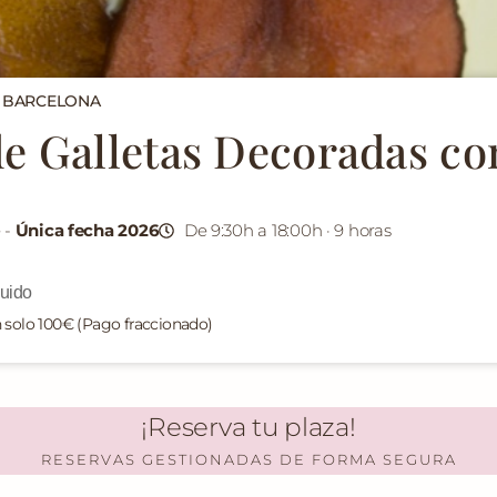
· BARCELONA
e Galletas Decoradas co
 -
Única fecha 2026
De 9:30h a 18:00h · 9 horas
luido
n solo 100€ (Pago fraccionado)
¡Reserva tu plaza!
RESERVAS GESTIONADAS DE FORMA SEGURA