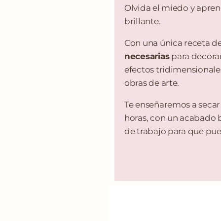
Olvida el miedo y aprend
brillante.
Con una única receta d
necesarias
para decorar
efectos tridimensionale
obras de arte.
Te enseñaremos a secar 
horas, con un acabado b
de trabajo para que pue