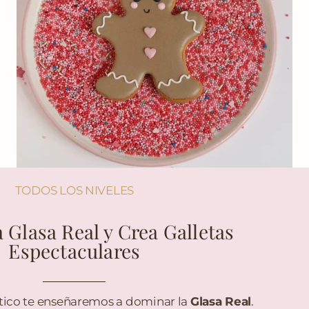
TODOS LOS NIVELES
 Glasa Real y Crea Galletas
Espectaculares
ctico te enseñaremos a dominar la
Glasa Real
.