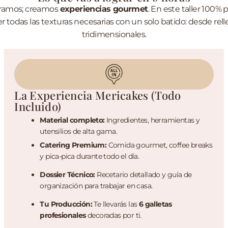
oramos; creamos
experiencias gourmet
. En este taller 100% 
er todas las texturas necesarias con un solo batido: desde re
tridimensionales.
La Experiencia Mericakes (Todo
Incluido)
Material completo:
Ingredientes, herramientas y
utensilios de alta gama.
Catering Premium:
Comida gourmet, coffee breaks
y pica-pica durante todo el día.
Dossier Técnico:
Recetario detallado y guía de
organización para trabajar en casa.
Tu Producción:
Te llevarás las
6 galletas
profesionales
decoradas por ti.