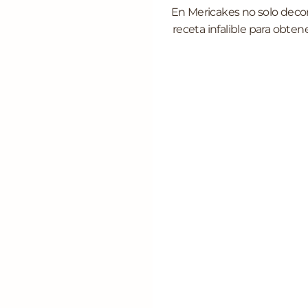
En Mericakes no solo dec
receta infalible para obten