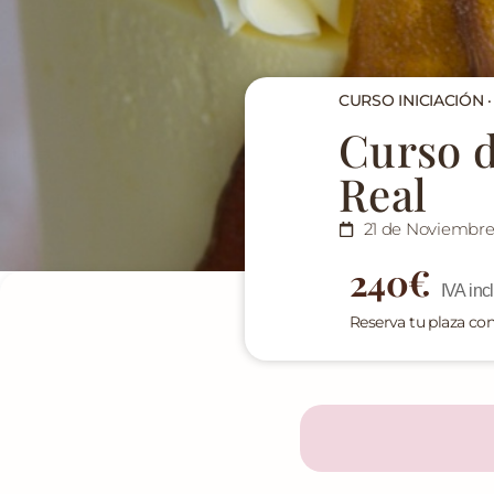
CURSO INICIACIÓN 
Curso d
Real
21 de Noviembre
240€
IVA inc
Reserva tu plaza co