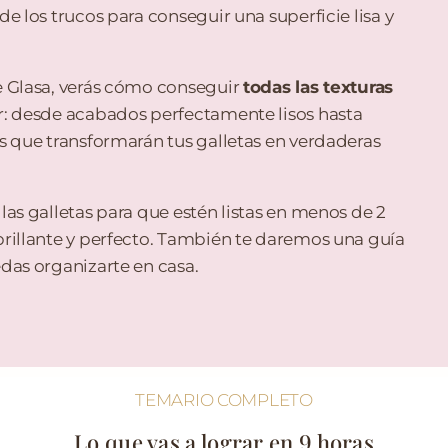
e los trucos para conseguir una superficie lisa y
e Glasa, verás cómo conseguir
todas las texturas
: desde acabados perfectamente lisos hasta
s que transformarán tus galletas en verdaderas
las galletas para que estén listas en menos de 2
rillante y perfecto. También te daremos una guía
das organizarte en casa.
TEMARIO COMPLETO
Lo que vas a lograr en 9 horas