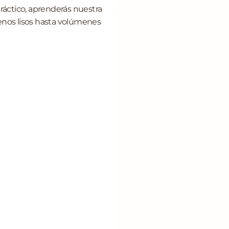
práctico, aprenderás nuestra
llenos lisos hasta volúmenes