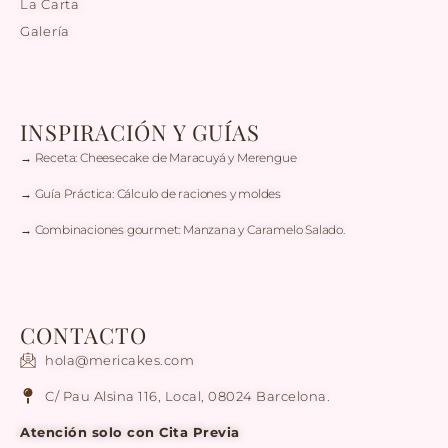
La Carta
Galería
INSPIRACIÓN Y GUÍAS
→ Receta: Cheesecake de Maracuyá y Merengue
→ Guía Práctica: Cálculo de raciones y moldes
→ Combinaciones gourmet: Manzana y Caramelo Salado.
CONTACTO
hola@mericakes.com
C/ Pau Alsina 116, Local, 08024 Barcelona.
Atención solo con Cita Previa