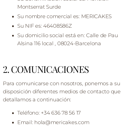
Montserrat Surde
Su nombre comercial es: MERICAKES
Su NIF es: 46408586Z
Su domicilio social está en: Calle de Pau
Alsina 116 local , 08024-Barcelona
2. COMUNICACIONES
Para comunicarse con nosotros, ponemos a su
disposición diferentes medios de contacto que
detallamos a continuación:
Teléfono: +34 636 78 56 17
Email: hola@mericakes.com