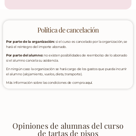
Política de cancelación
Por parte de la organización:
si el curso es cancelado por la organización, se
hará el reintegro del importe abonado.
Por parte del alumno:
no existen posibilidades de reembolso de lo abonado
si el alumno cancela su asistencia.
En ningún caso la organización se hará cargo de los gastos que pueda incurrir
el alumno (alojamiento, vuelos, dieta, transporte).
Más información sobre las condiciones de compra
aquí.
Opiniones de alumnas del curso
de tartas de pisos