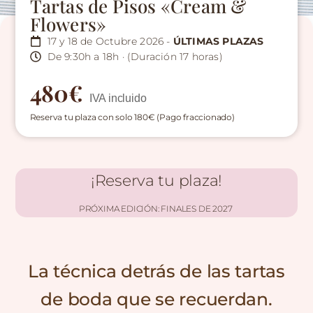
Tartas de Pisos «Cream &
Flowers»
17 y 18 de Octubre 2026 -
ÚLTIMAS PLAZAS
De 9:30h a 18h · (Duración 17 horas)
480€
IVA incluido
Reserva tu plaza con solo 180€ (Pago fraccionado)
¡Reserva tu plaza!
PRÓXIMA EDICIÓN: FINALES DE 2027
La técnica detrás de las tartas
de boda que se recuerdan.