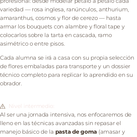
profesional: desde modelar pétalo a pétalo cada
variedad — rosa inglesa, ranúnculos, anthurium,
amaranthus, cosmos y flor de cerezo — hasta
armar los bouquets con alambre y floral tape y
colocarlos sobre la tarta en cascada, ramo
asimétrico o entre pisos.
Cada alumna se irá a casa con su propia selección
de flores embaladas para transporte y un dossier
técnico completo para replicar lo aprendido en su
obrador.
Nivel intermedio:
Al ser una jornada intensiva, nos enfocaremos de
lleno en las técnicas avanzadas sin repasar el
manejo básico de la
pasta de goma
(amasar y