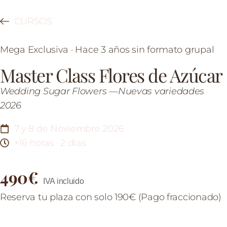
CURSOS
Mega Exclusiva · Hace 3 años sin formato grupal
Master Class Flores de Azúcar
Wedding Sugar Flowers —
Nuevas variedades
2026
7 y 8 de Noviembre 2026
+16 horas · 2 días
490€
IVA incluido
Reserva tu plaza con solo 190€ (Pago fraccionado)