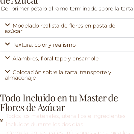
Del primer pétalo al ramo terminado sobre la tarta
Modelado realista de flores en pasta de
azúcar
Textura, color y realismo
Alambres, floral tape y ensamble
Colocación sobre la tarta, transporte y
almacenaje
Todo Incluido en tu Master de
Flores de Azúcar
Todos los materiales, utensilios e ingredientes
incluidos durante los dos días.
Comida, aguas, cafés, infusiones y pica pica los