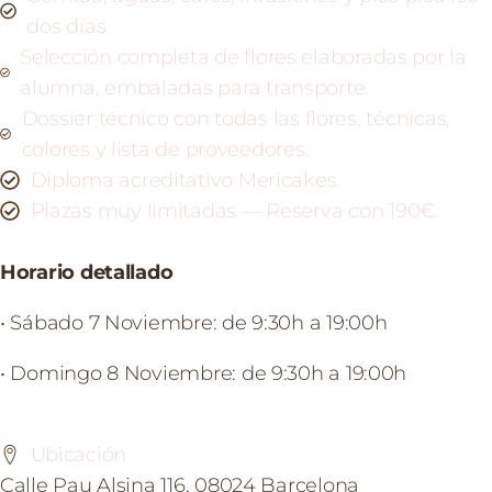
dos días.
Selección completa de flores elaboradas por la
alumna, embaladas para transporte.
Dossier técnico con todas las flores, técnicas,
colores y lista de proveedores.
Diploma acreditativo Mericakes.
Plazas muy limitadas — Reserva con 190€.
Horario detallado
• Sábado 7 Noviembre: de 9:30h a 19:00h
• Domingo 8 Noviembre: de 9:30h a 19:00h
Ubicación
Calle Pau Alsina 116, 08024 Barcelona