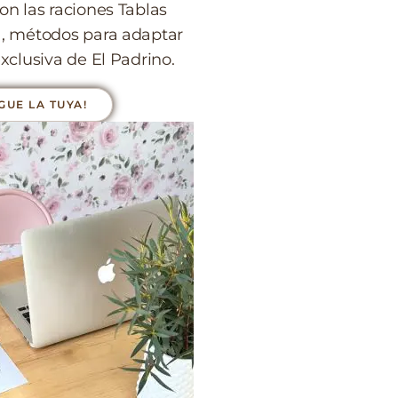
on las raciones Tablas
a, métodos para adaptar
xclusiva de El Padrino.
GUE LA TUYA!