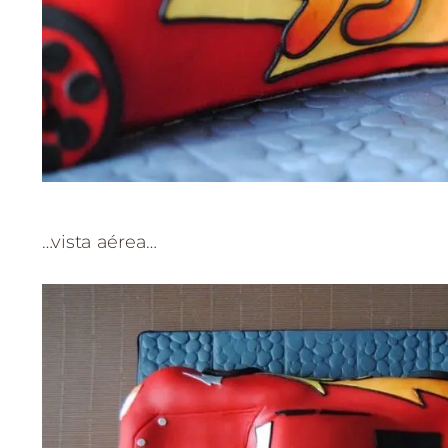
…vista aérea…