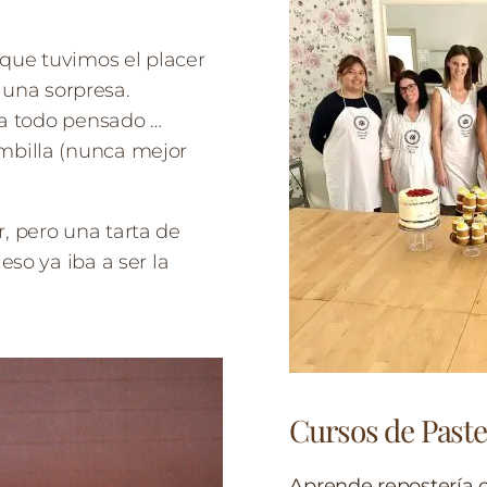
 que tuvimos el placer
e una sorpresa.
ia todo pensado …
mbilla (nunca mejor
 pero una tarta de
so ya iba a ser la
Cursos de Paste
Aprende repostería 