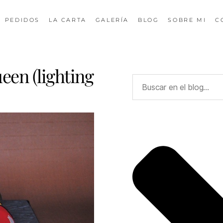
PEDIDOS
LA CARTA
GALERÍA
BLOG
SOBRE MI
C
en (lighting