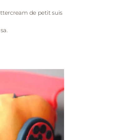
ttercream de petit suis
sa.