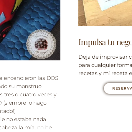
Impulsa tu nego
Deja de improvisar c
para cualquier form
recetas y mi receta e
 se encendieron las DOS
do su monstruo
RESERVA
s tres o cuatro veces y
D (siempre lo hago
tado!)
nie no estaba nada
cabeza la mía, no he