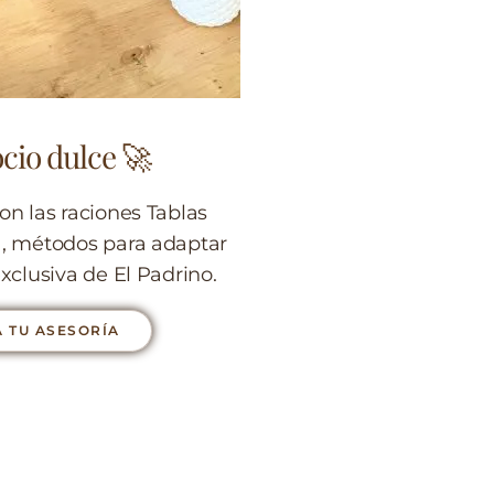
cio dulce 🚀
on las raciones Tablas
a, métodos para adaptar
xclusiva de El Padrino.
 TU ASESORÍA