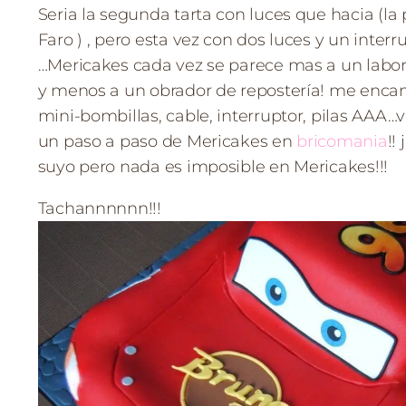
Seria la segunda tarta con luces que hacia (la 
Faro ) , pero esta vez con dos luces y un interr
…Mericakes cada vez se parece mas a un labor
y menos a un obrador de repostería! me encan
mini-bombillas, cable, interruptor, pilas AAA…
un paso a paso de Mericakes en
bricomania
!!
suyo pero nada es imposible en Mericakes!!!
Tachannnnnn!!!