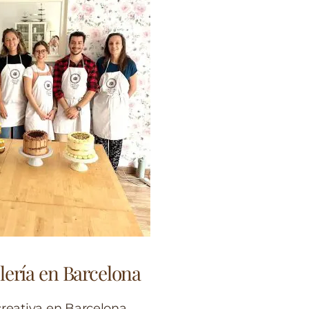
lería en Barcelona
creativa en Barcelona