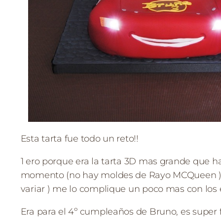
Esta tarta fue todo un reto!!
1 ero porque era la tarta 3D mas grande que h
momento (no hay moldes de Rayo MCQueen ), 
variar ) me lo complique un poco mas con los 
Era para el 4º cumpleaños de Bruno, es super