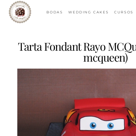
BODAS
WEDDING CAKES
CURSOS
Tarta Fondant Rayo MCQue
mcqueen)