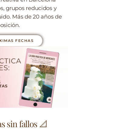
s, grupos reducidos y
luido. Más de 20 años de
osición.
XIMAS FECHAS
s sin fallos 📐