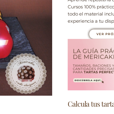
Cursos 100% práctico
todo el material inc
experiencia a tu disp
VER PRÓ
Calcula tus tarta