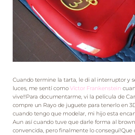
Cuando termine la tarta, le di al interruptor y
luces, me sentí como
Víctor Frankenstein
cuan
vive!!Para documentarme, vi la película de Car
compre un Rayo de juguete para tenerlo en 3
cuando tengo que modelar, mi hijo esta encan
Aun así cuando tuve que darle forma al brow
convencida, pero finalmente lo conseguí!Que 