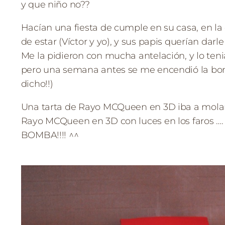
y que niño no??
Hacían una fiesta de cumple en su casa, en la
de estar (Víctor y yo), y sus papis querían darl
Me la pidieron con mucha antelación, y lo ten
pero una semana antes se me encendió la bo
dicho!!)
Una tarta de Rayo MCQueen en 3D iba a molar,
Rayo MCQueen en 3D con luces en los faros …. e
BOMBA!!!! ^^