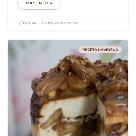
MÁS INFO »
12/09/2024
No hay comentarios
RECETA NAVIDEÑA