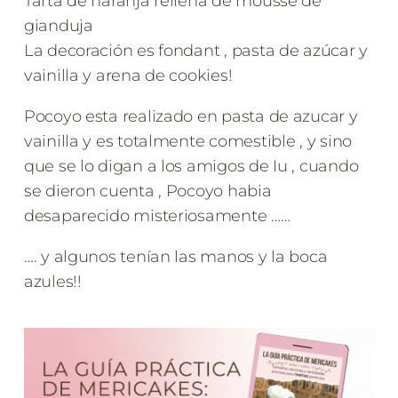
Tarta de naranja rellena de mousse de
gianduja
La decoración es fondant , pasta de azúcar y
vainilla y arena de cookies!
Pocoyo esta realizado en pasta de azucar y
vainilla y es totalmente comestible , y sino
que se lo digan a los amigos de Iu , cuando
se dieron cuenta , Pocoyo habia
desaparecido misteriosamente ……
…. y algunos tenían las manos y la boca
azules!!