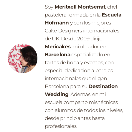
Soy
Meritxell Montserrat
, chef
pastelera formada en la
Escuela
Hofmann
y con los mejores
Cake Designers internacionales
de UK. Desde 2009 dirijo
Mericakes
, mi obrador en
Barcelona
especializado en
tartas de boda y eventos, con
especial dedicación a parejas
internacionales que eligen
Barcelona para su
Destination
Wedding
. Además, en mi
escuela comparto mis técnicas
con alumnos de todos los niveles,
desde principiantes hasta
profesionales.