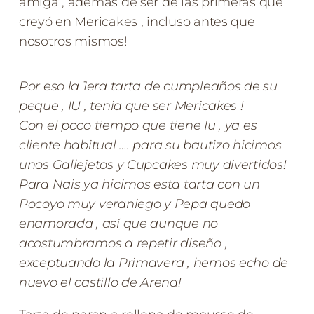
amiga , ademas de ser de las primeras que
creyó en Mericakes , incluso antes que
nosotros mismos!
Por eso la 1era tarta de cumpleaños de su
peque , IU , tenia que ser Mericakes !
Con el poco tiempo que tiene Iu , ya es
cliente habitual …. para su bautizo hicimos
unos Gallejetos y Cupcakes muy divertidos!
Para Nais ya hicimos esta tarta con un
Pocoyo muy veraniego y Pepa quedo
enamorada , así que aunque no
acostumbramos a repetir diseño ,
exceptuando la Primavera , hemos echo de
nuevo el castillo de Arena!