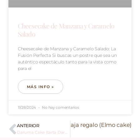
Cheesecake de Manzana y Caramelo
Salado
Cheesecake de Manzana y Caramelo Salado: La
Fusión Perfecta Si buscas un postre que sea un
auténtico espectáculo tanto para la vista como
para el
MÁS INFO »
11/28/2024
No hay comentarios
Siguiente
Tarta Elmo Caja regalo (Elmo cake)
ANTERIOR
Daruma Cake (tarta Daruma)