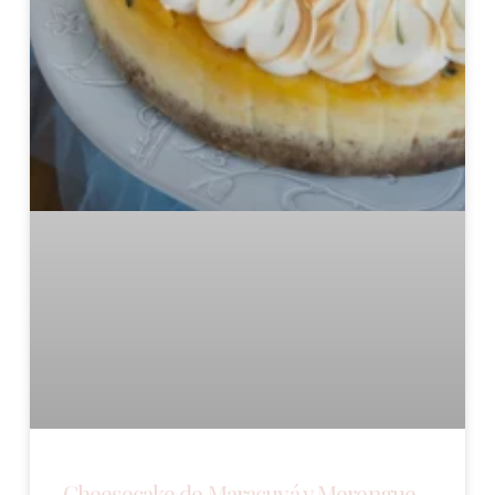
Cheesecake de Maracuyá y Merengue