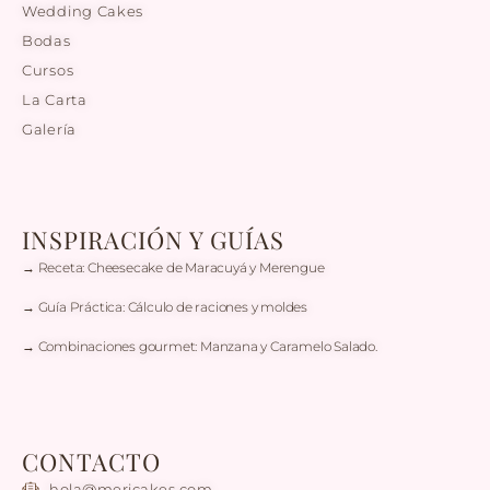
Wedding Cakes
Bodas
Cursos
La Carta
Galería
INSPIRACIÓN Y GUÍAS
→ Receta: Cheesecake de Maracuyá y Merengue
→ Guía Práctica: Cálculo de raciones y moldes
→ Combinaciones gourmet: Manzana y Caramelo Salado.
CONTACTO
hola@mericakes.com