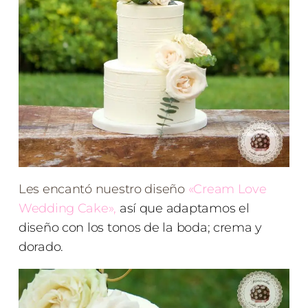
Les encantó nuestro diseño
«Cream Love
Wedding Cake»
,
así que adaptamos el
diseño con los tonos de la boda; crema y
dorado.