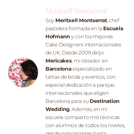
Meritxell Montserrat
Soy
Meritxell Montserrat
, chef
pastelera formada en la
Escuela
Hofmann
y con los mejores
Cake Designers internacionales
de UK. Desde 2009 dirijo
Mericakes
, mi obrador en
Barcelona
especializado en
tartas de boda y eventos, con
especial dedicación a parejas
internacionales que eligen
Barcelona para su
Destination
Wedding
. Además, en mi
escuela comparto mis técnicas
con alumnos de todos los niveles,
desde principiantes hasta