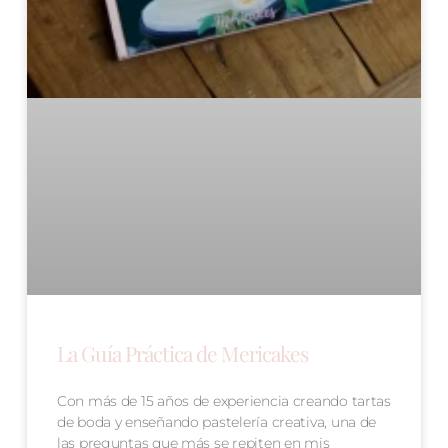
La Guía Práctica de Mericakes
Con más de 15 años de experiencia creando tartas
de boda y enseñando pastelería creativa, una de
las preguntas que más se repiten en mis