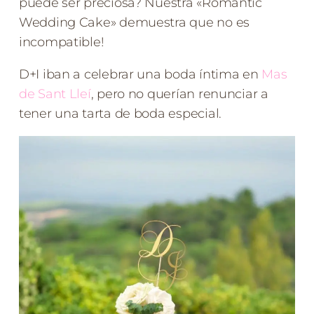
puede ser preciosa? Nuestra «Romantic
Wedding Cake» demuestra que no es
incompatible!
D+I iban a celebrar una boda íntima en
Mas
de Sant Lleí
, pero no querían renunciar a
tener una tarta de boda especial.