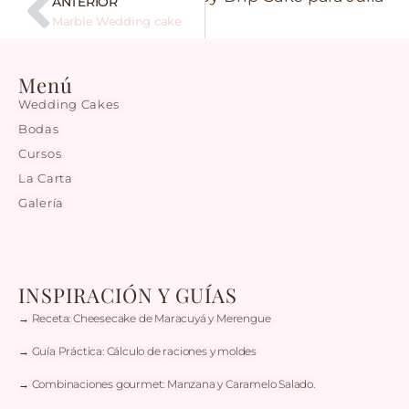
ANTERIOR
Marble Wedding cake
Menú
Wedding Cakes
Bodas
Cursos
La Carta
Galería
INSPIRACIÓN Y GUÍAS
→ Receta: Cheesecake de Maracuyá y Merengue
→ Guía Práctica: Cálculo de raciones y moldes
→ Combinaciones gourmet: Manzana y Caramelo Salado.