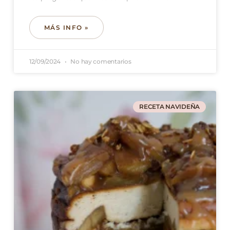
MÁS INFO »
12/09/2024
No hay comentarios
RECETA NAVIDEÑA