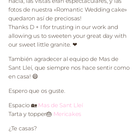
hacía, las vistas eran espectaculares, y las
fotos de nuestra «Romantic Wedding cake»
quedaron así de preciosas!
Thanks D + I for trusting in our work and
allowing us to sweeten your great day with
our sweet little granite. ❤
También agradecer al equipo de Mas de
Sant Lleí, que siempre nos hace sentir como
en casa! 😄
Espero que os guste.
Espacio
🏡
Mas de Sant Lleí
Tarta y topper
🎂
Mericakes
¿Te casas?