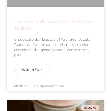
Cheesecake de Maracuyá y Merengue
Tostado
Cheesecake de Maracuyá y Merengue Tostado
Todos los años me pasa lo mismo. Mi marido
cumple el 1 de agosto, y verano, como sabéis,
para
MÁS INFO »
08/01/2025
No hay comentarios
EBOOKS