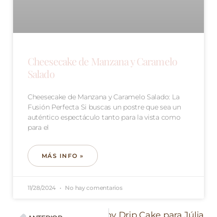
Cheesecake de Manzana y Caramelo
Salado
Cheesecake de Manzana y Caramelo Salado: La
Fusión Perfecta Si buscas un postre que sea un
auténtico espectáculo tanto para la vista como
para el
MÁS INFO »
11/28/2024
No hay comentarios
Siguiente
Baby Drip Cake para Júlia