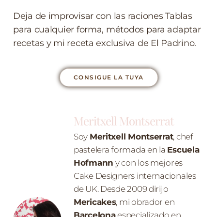
Deja de improvisar con las raciones Tablas
para cualquier forma, métodos para adaptar
recetas y mi receta exclusiva de El Padrino.
CONSIGUE LA TUYA
Meritxell Montserrat
Soy
Meritxell Montserrat
, chef
pastelera formada en la
Escuela
Hofmann
y con los mejores
Cake Designers internacionales
de UK. Desde 2009 dirijo
Mericakes
, mi obrador en
Barcelona
especializado en