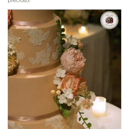
precioso!