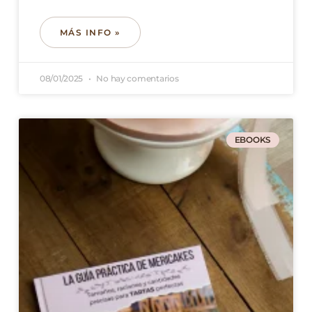
MÁS INFO »
08/01/2025
No hay comentarios
EBOOKS