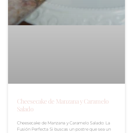
Cheesecake de Manzana y Caramelo
Salado
Cheesecake de Manzana y Caramelo Salado: La
Fusión Perfecta Si buscas un postre que sea un