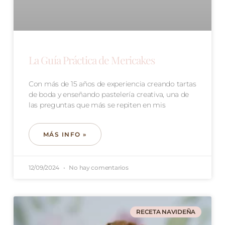
La Guía Práctica de Mericakes
Con más de 15 años de experiencia creando tartas
de boda y enseñando pastelería creativa, una de
las preguntas que más se repiten en mis
MÁS INFO »
12/09/2024
No hay comentarios
RECETA NAVIDEÑA