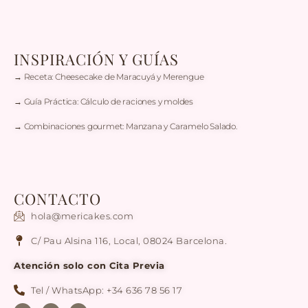
INSPIRACIÓN Y GUÍAS
→ Receta: Cheesecake de Maracuyá y Merengue
→ Guía Práctica: Cálculo de raciones y moldes
→ Combinaciones gourmet: Manzana y Caramelo Salado.
CONTACTO
hola@mericakes.com
C/ Pau Alsina 116, Local, 08024 Barcelona.
Atención solo con Cita Previa
Tel / WhatsApp: +34 636 78 56 17