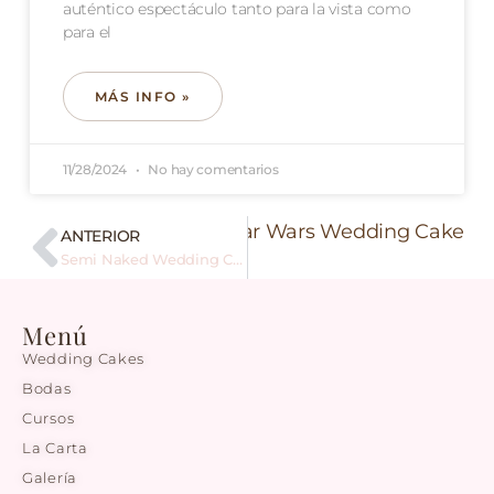
auténtico espectáculo tanto para la vista como
para el
MÁS INFO »
11/28/2024
No hay comentarios
Siguiente
Star Wars Wedding Cake
ANTERIOR
Semi Naked Wedding Cake
Menú
Wedding Cakes
Bodas
Cursos
La Carta
Galería