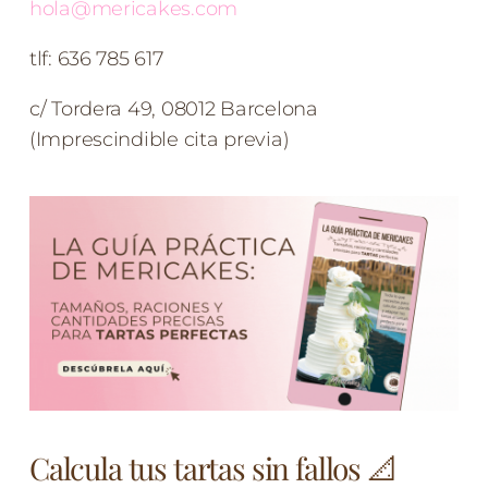
hola@mericakes.com
tlf: 636 785 617
c/ Tordera 49, 08012 Barcelona
(Imprescindible cita previa)
Calcula tus tartas sin fallos 📐