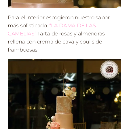
Para el interior escogieron nuestro sabor
más sofisticado.
“LA DAMA DE LAS
CAMELIAS”
Tarta de rosas y almendras
rellena con crema de cava y coulis de
frambuesas.