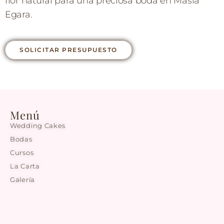
flor natural para una preciosa boda en Masia
Egara.
SOLICITAR PRESUPUESTO
Menú
Wedding Cakes
Bodas
Cursos
La Carta
Galería