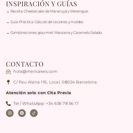
INSPIRACIÓN Y GUÍAS
→ Receta: Cheesecake de Maracuyá y Merengue
→ Guía Práctica: Cálculo de raciones y moldes
→ Combinaciones gourmet: Manzana y Caramelo Salado.
CONTACTO
hola@mericakes.com
C/ Pau Alsina 116, Local, 08024 Barcelona.
Atención solo con Cita Previa
Tel / WhatsApp: +34 636 78 56 17