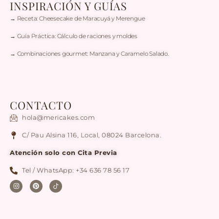
INSPIRACIÓN Y GUÍAS
→ Receta: Cheesecake de Maracuyá y Merengue
→ Guía Práctica: Cálculo de raciones y moldes
→ Combinaciones gourmet: Manzana y Caramelo Salado.
CONTACTO
hola@mericakes.com
C/ Pau Alsina 116, Local, 08024 Barcelona.
Atención solo con Cita Previa
Tel / WhatsApp: +34 636 78 56 17