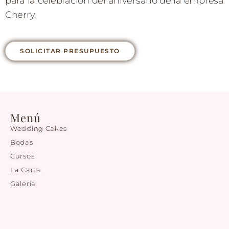
para la celebración del aniversario de la empresa
Cherry.
SOLICITAR PRESUPUESTO
Menú
Wedding Cakes
Bodas
Cursos
La Carta
Galería