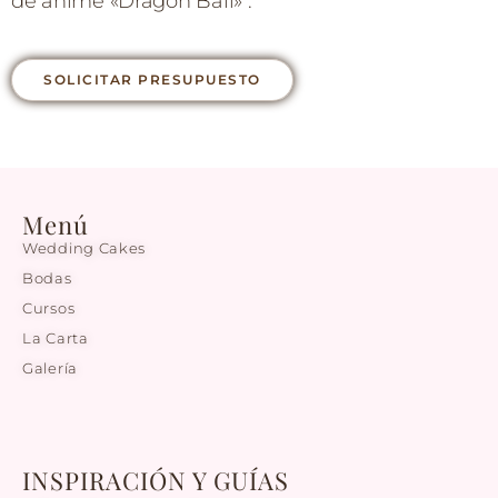
de anime «Dragon Ball» .
SOLICITAR PRESUPUESTO
Menú
Wedding Cakes
Bodas
Cursos
La Carta
Galería
INSPIRACIÓN Y GUÍAS