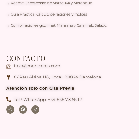
→ Receta: Cheesecake de Maracuyá y Merengue
→ Guía Práctica: Cálculo de raciones y moldes
→ Combinaciones gourmet: Manzana y Caramelo Salado.
CONTACTO
hola@mericakes.com
C/ Pau Alsina 116, Local, 08024 Barcelona.
Atención solo con Cita Previa
Tel / WhatsApp: +34 636 78 56 17