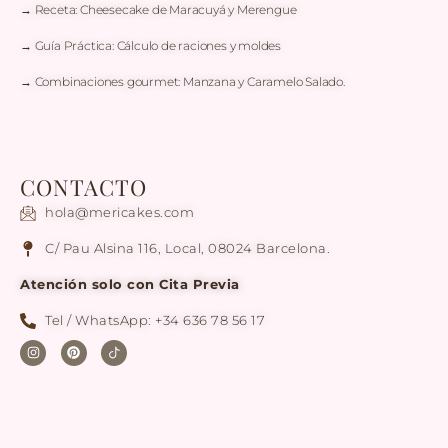
→ Receta: Cheesecake de Maracuyá y Merengue
→ Guía Práctica: Cálculo de raciones y moldes
→ Combinaciones gourmet: Manzana y Caramelo Salado.
CONTACTO
hola@mericakes.com
C/ Pau Alsina 116, Local, 08024 Barcelona.
Atención solo con Cita Previa
Tel / WhatsApp: +34 636 78 56 17