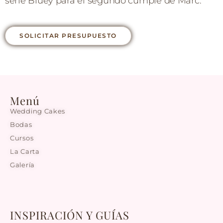
serie Bluey para el segundo cumple de Marc.
SOLICITAR PRESUPUESTO
Menú
Wedding Cakes
Bodas
Cursos
La Carta
Galería
INSPIRACIÓN Y GUÍAS