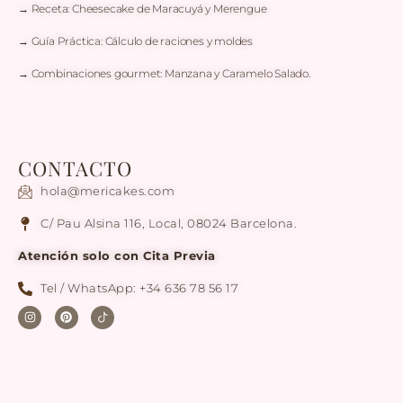
→ Receta: Cheesecake de Maracuyá y Merengue
→ Guía Práctica: Cálculo de raciones y moldes
→ Combinaciones gourmet: Manzana y Caramelo Salado.
CONTACTO
hola@mericakes.com
C/ Pau Alsina 116, Local, 08024 Barcelona.
Atención solo con Cita Previa
Tel / WhatsApp: +34 636 78 56 17