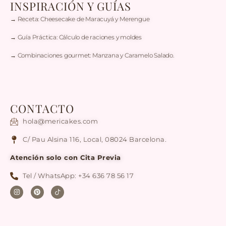
INSPIRACIÓN Y GUÍAS
→ Receta: Cheesecake de Maracuyá y Merengue
→ Guía Práctica: Cálculo de raciones y moldes
→ Combinaciones gourmet: Manzana y Caramelo Salado.
CONTACTO
hola@mericakes.com
C/ Pau Alsina 116, Local, 08024 Barcelona.
Atención solo con Cita Previa
Tel / WhatsApp: +34 636 78 56 17