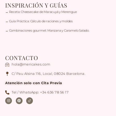
INSPIRACIÓN Y GUÍAS
→ Receta: Cheesecake de Maracuyá y Merengue
→ Guía Práctica: Cálculo de raciones y moldes
→ Combinaciones gourmet: Manzana y Caramelo Salado.
CONTACTO
hola@mericakes.com
C/ Pau Alsina 116, Local, 08024 Barcelona.
Atención solo con Cita Previa
Tel / WhatsApp: +34 636 78 56 17