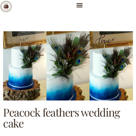
Peacock feathers wedding
cake