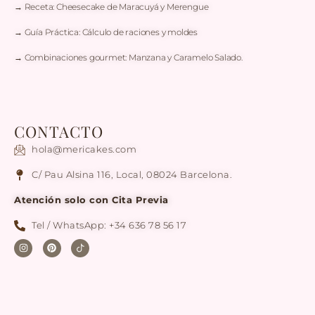
→ Receta: Cheesecake de Maracuyá y Merengue
→ Guía Práctica: Cálculo de raciones y moldes
→ Combinaciones gourmet: Manzana y Caramelo Salado.
CONTACTO
hola@mericakes.com
C/ Pau Alsina 116, Local, 08024 Barcelona.
Atención solo con Cita Previa
Tel / WhatsApp: +34 636 78 56 17