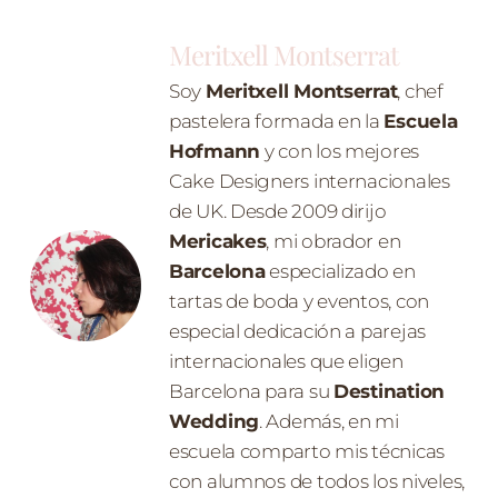
Meritxell Montserrat
Soy
Meritxell Montserrat
, chef
pastelera formada en la
Escuela
Hofmann
y con los mejores
Cake Designers internacionales
de UK. Desde 2009 dirijo
Mericakes
, mi obrador en
Barcelona
especializado en
tartas de boda y eventos, con
especial dedicación a parejas
internacionales que eligen
Barcelona para su
Destination
Wedding
. Además, en mi
escuela comparto mis técnicas
con alumnos de todos los niveles,