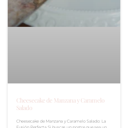
Cheesecake de Manzana y Caramelo
Salado
Cheesecake de Manzana y Caramelo Salado: La
Fusión Perfecta Si buscas un postre que sea un