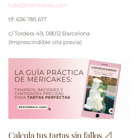
hola@mericakes.com
tlf: 636 785 617
c/ Tordera 49, 08012 Barcelona
(Imprescindible cita previa)
Calcula tus tartas sin fallos 📐