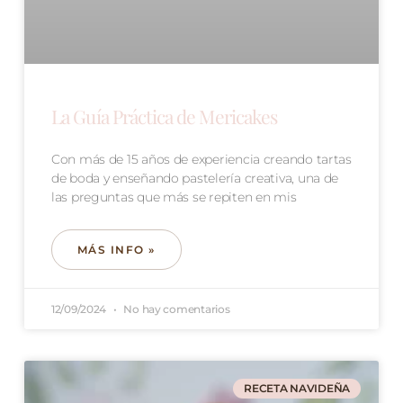
La Guía Práctica de Mericakes
Con más de 15 años de experiencia creando tartas
de boda y enseñando pastelería creativa, una de
las preguntas que más se repiten en mis
MÁS INFO »
12/09/2024
No hay comentarios
RECETA NAVIDEÑA