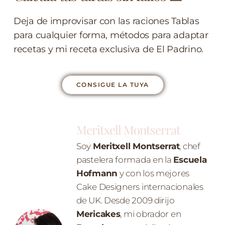
Deja de improvisar con las raciones Tablas
para cualquier forma, métodos para adaptar
recetas y mi receta exclusiva de El Padrino.
CONSIGUE LA TUYA
Meritxell Montserrat
Soy
Meritxell Montserrat
, chef
pastelera formada en la
Escuela
Hofmann
y con los mejores
Cake Designers internacionales
de UK. Desde 2009 dirijo
Mericakes
, mi obrador en