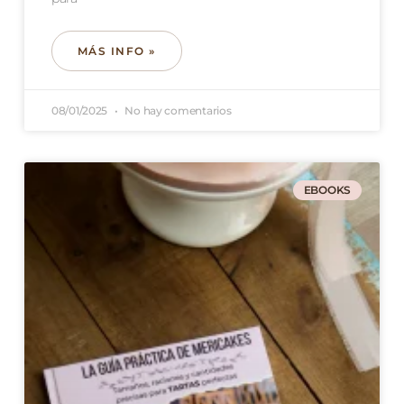
MÁS INFO »
08/01/2025
No hay comentarios
EBOOKS