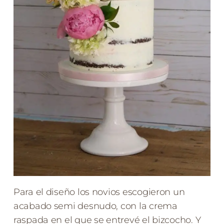
Para el diseño los novios escogieron un
acabado semi desnudo, con la crema
raspada en el que se entrevé el bizcocho. Y