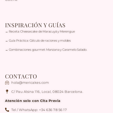
INSPIRACIÓN Y GUÍAS
→ Receta: Cheesecake de Maracuyá y Merengue
→ Guía Práctica: Cálculo de raciones y moldes
→ Combinaciones gourmet: Manzana y Caramelo Salado.
CONTACTO
hola@mericakes.com
C/ Pau Alsina 116, Local, 08024 Barcelona.
Atención solo con Cita Previa
Tel / WhatsApp: +34 636 78 56 17