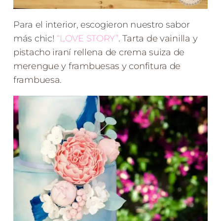
Para el interior, escogieron nuestro sabor
más chic!
“LOVE STORY”
. Tarta de vainilla y
pistacho iraní rellena de crema suiza de
merengue y frambuesas y confitura de
frambuesa.