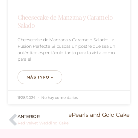
Cheesecake de Manzana y Caramelo
Salado
Cheesecake de Manzana y Caramelo Salado: La
Fusión Perfecta Si buscas un postre que sea un
auténtico espectáculo tanto para la vista como
para el
MÁS INFO »
11/28/2024
No hay comentarios
Siguiente
Pearls and Gold Cake
ANTERIOR
Red velvet Wedding Cake