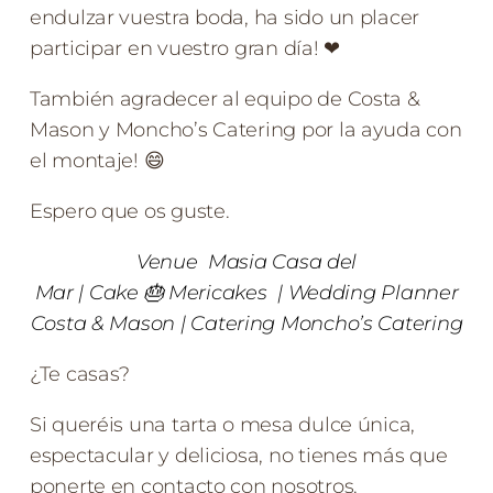
endulzar vuestra boda, ha sido un placer
participar en vuestro gran día! ❤
También agradecer al equipo de Costa &
Mason y Moncho’s Catering por la ayuda con
el montaje! 😄
Espero que os guste.
Venue
Masia Casa del
Mar
| Cake
🎂
Mericakes
| Wedding Planner
Costa & Mason
| Catering
Moncho’s Catering
¿Te casas?
Si queréis una tarta o mesa dulce única,
espectacular y deliciosa, no tienes más que
ponerte en contacto con nosotros.