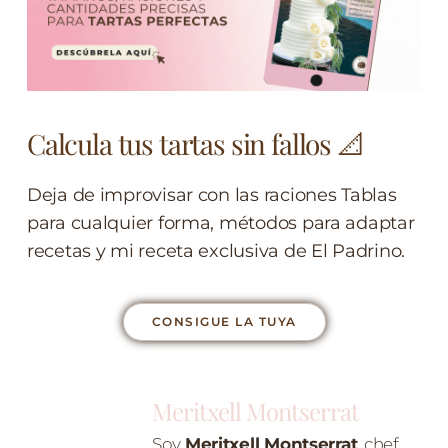
Calcula tus tartas sin fallos 📐
Deja de improvisar con las raciones Tablas
para cualquier forma, métodos para adaptar
recetas y mi receta exclusiva de El Padrino.
CONSIGUE LA TUYA
Meritxell Montserrat
Soy
Meritxell Montserrat
, chef