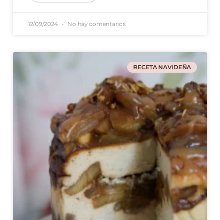
12/09/2024
No hay comentarios
RECETA NAVIDEÑA