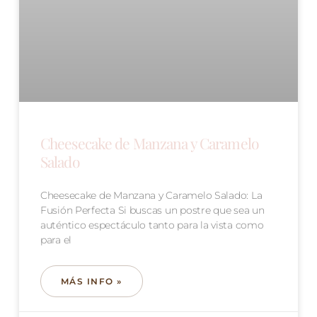
Cheesecake de Manzana y Caramelo
Salado
Cheesecake de Manzana y Caramelo Salado: La
Fusión Perfecta Si buscas un postre que sea un
auténtico espectáculo tanto para la vista como
para el
MÁS INFO »