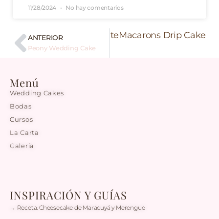
11/28/2024
No hay comentarios
Siguiente
Macarons Drip Cake
ANTERIOR
Peony Wedding Cake
Menú
Wedding Cakes
Bodas
Cursos
La Carta
Galería
INSPIRACIÓN Y GUÍAS
→ Receta: Cheesecake de Maracuyá y Merengue