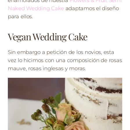
enamorados de nuestra
Flowers & Fruit Semi
Naked Wedding Cake
adaptamos el diseño
para ellos.
Vegan Wedding Cake
Sin embargo a petición de los novios, esta
vez lo hicimos con una composición de rosas
mauve, rosas inglesas y moras.