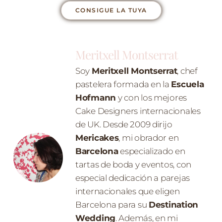
CONSIGUE LA TUYA
Meritxell Montserrat
Soy
Meritxell Montserrat
, chef
pastelera formada en la
Escuela
Hofmann
y con los mejores
Cake Designers internacionales
de UK. Desde 2009 dirijo
Mericakes
, mi obrador en
Barcelona
especializado en
tartas de boda y eventos, con
especial dedicación a parejas
internacionales que eligen
Barcelona para su
Destination
Wedding
. Además, en mi