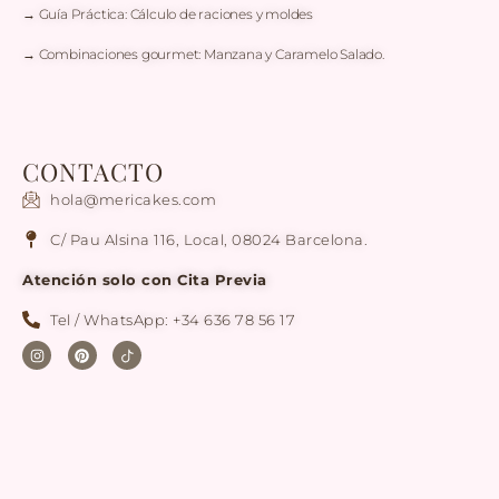
→ Guía Práctica: Cálculo de raciones y moldes
→ Combinaciones gourmet: Manzana y Caramelo Salado.
CONTACTO
hola@mericakes.com
C/ Pau Alsina 116, Local, 08024 Barcelona.
Atención solo con Cita Previa
Tel / WhatsApp: +34 636 78 56 17