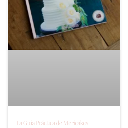
La Guía Práctica de Mericakes