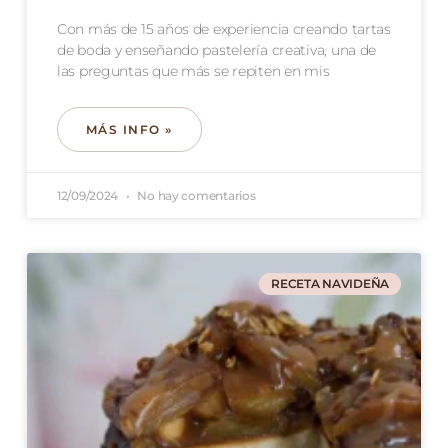
Con más de 15 años de experiencia creando tartas
de boda y enseñando pastelería creativa, una de
las preguntas que más se repiten en mis
MÁS INFO »
12/09/2024
No hay comentarios
RECETA NAVIDEÑA