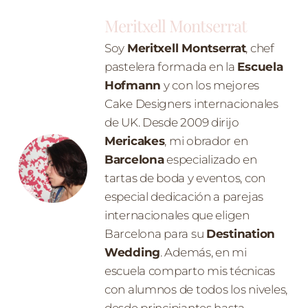
Meritxell Montserrat
Soy
Meritxell Montserrat
, chef
pastelera formada en la
Escuela
Hofmann
y con los mejores
Cake Designers internacionales
de UK. Desde 2009 dirijo
Mericakes
, mi obrador en
Barcelona
especializado en
tartas de boda y eventos, con
especial dedicación a parejas
internacionales que eligen
Barcelona para su
Destination
Wedding
. Además, en mi
escuela comparto mis técnicas
con alumnos de todos los niveles,