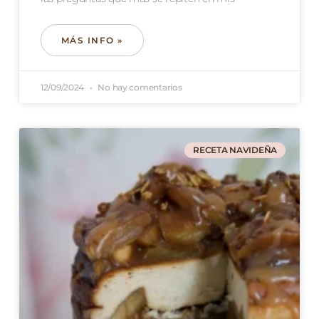
MÁS INFO »
12/09/2024
No hay comentarios
RECETA NAVIDEÑA