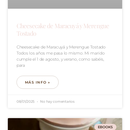
Cheesecake de Maracuyá y Merengue
Tostado
Cheesecake de Maracuyá y Merengue Tostado
Todos los años me pasa lo mismo. Mi marido
cumple el 1 de agosto, y verano, como sabéis,
para
MÁS INFO »
08/01/2025
No hay comentarios
EBOOKS