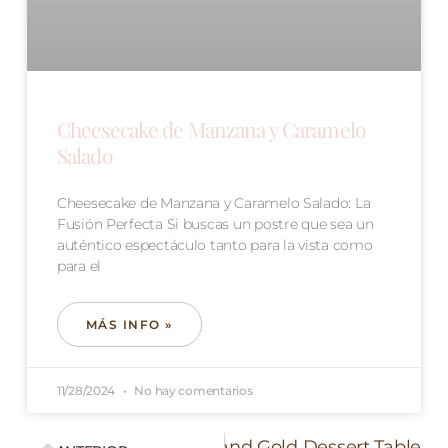
Cheesecake de Manzana y Caramelo
Salado
Cheesecake de Manzana y Caramelo Salado: La
Fusión Perfecta Si buscas un postre que sea un
auténtico espectáculo tanto para la vista como
para el
MÁS INFO »
11/28/2024
No hay comentarios
Siguiente
Marble and Gold Dessert Table