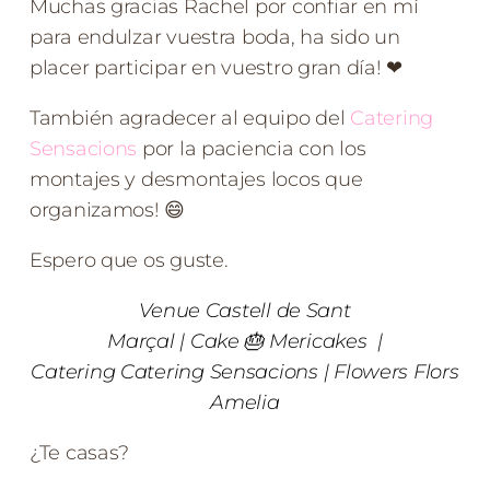
Muchas gracias Rachel por confiar en mí
para endulzar vuestra boda, ha sido un
placer participar en vuestro gran día! ❤
También agradecer al equipo del
Catering
Sensacions
por la paciencia con los
montajes y desmontajes locos que
organizamos! 😄
Espero que os guste.
Venue
Castell de Sant
Marçal
| Cake
🎂
Mericakes
|
Catering
Catering Sensacions
| Flowers
Flors
Amelia
¿Te casas?