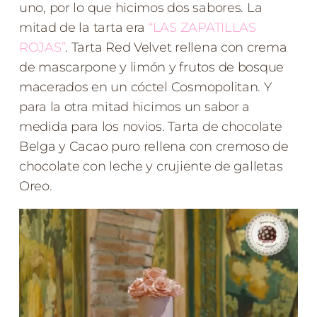
uno, por lo que hicimos dos sabores. La
mitad de la tarta era
“LAS ZAPATILLAS
ROJAS”
. Tarta Red Velvet rellena con crema
de mascarpone y limón y frutos de bosque
macerados en un cóctel Cosmopolitan. Y
para la otra mitad hicimos un sabor a
medida para los novios. Tarta de chocolate
Belga y Cacao puro rellena con cremoso de
chocolate con leche y crujiente de galletas
Oreo.