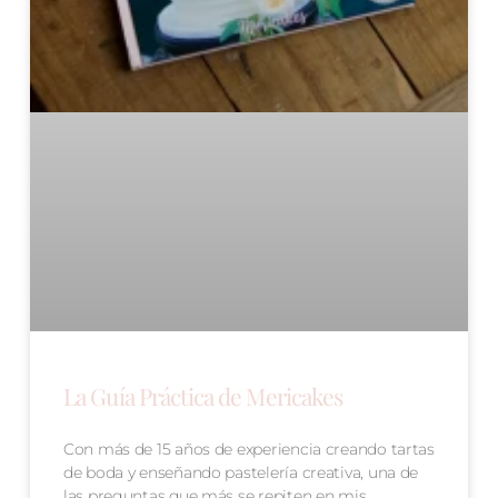
La Guía Práctica de Mericakes
Con más de 15 años de experiencia creando tartas
de boda y enseñando pastelería creativa, una de
las preguntas que más se repiten en mis