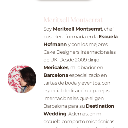
Meritxell Montserrat
Soy
Meritxell Montserrat
, chef
pastelera formada en la
Escuela
Hofmann
y con los mejores
Cake Designers internacionales
de UK. Desde 2009 dirijo
Mericakes
, mi obrador en
Barcelona
especializado en
tartas de boda y eventos, con
especial dedicación a parejas
internacionales que eligen
Barcelona para su
Destination
Wedding
. Además, en mi
escuela comparto mis técnicas