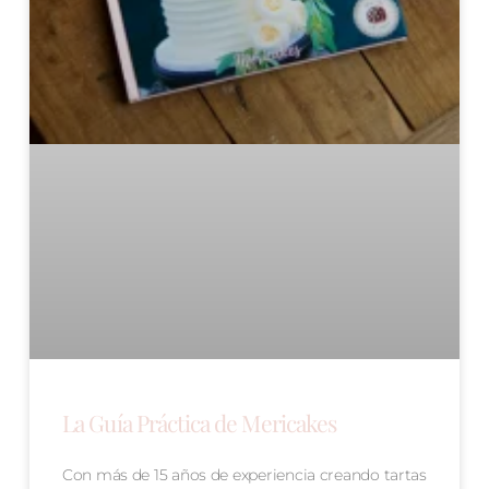
La Guía Práctica de Mericakes
Con más de 15 años de experiencia creando tartas