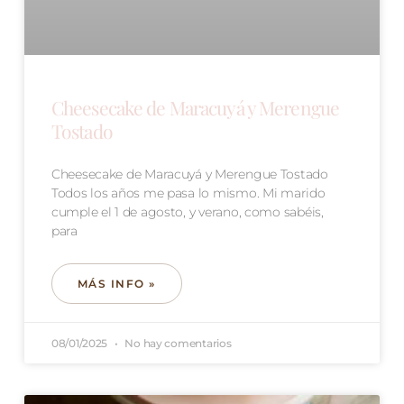
Cheesecake de Maracuyá y Merengue
Tostado
Cheesecake de Maracuyá y Merengue Tostado
Todos los años me pasa lo mismo. Mi marido
cumple el 1 de agosto, y verano, como sabéis,
para
MÁS INFO »
08/01/2025
No hay comentarios