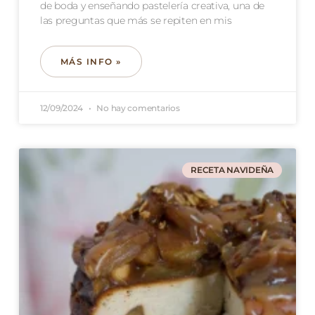
de boda y enseñando pastelería creativa, una de
las preguntas que más se repiten en mis
MÁS INFO »
12/09/2024
No hay comentarios
RECETA NAVIDEÑA