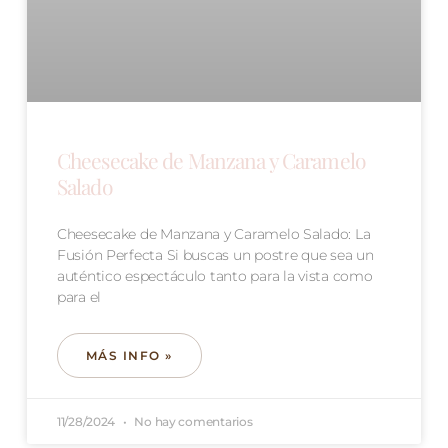
Cheesecake de Manzana y Caramelo
Salado
Cheesecake de Manzana y Caramelo Salado: La
Fusión Perfecta Si buscas un postre que sea un
auténtico espectáculo tanto para la vista como
para el
MÁS INFO »
11/28/2024
No hay comentarios