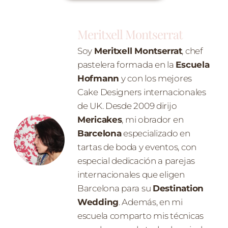
Meritxell Montserrat
Soy
Meritxell Montserrat
, chef
pastelera formada en la
Escuela
Hofmann
y con los mejores
Cake Designers internacionales
de UK. Desde 2009 dirijo
Mericakes
, mi obrador en
Barcelona
especializado en
tartas de boda y eventos, con
especial dedicación a parejas
internacionales que eligen
Barcelona para su
Destination
Wedding
. Además, en mi
escuela comparto mis técnicas