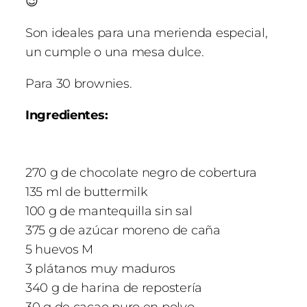
😉
Son ideales para una merienda especial,
un cumple o una mesa dulce.
Para 30 brownies.
Ingredientes:
270 g de chocolate negro de cobertura
135 ml de buttermilk
100 g de mantequilla sin sal
375 g de azúcar moreno de caña
5 huevos M
3 plátanos muy maduros
340 g de harina de repostería
30 g de cacao puro en polvo