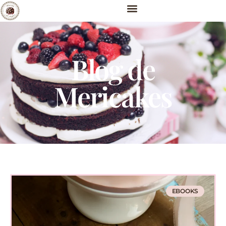
Blog de
Mericakes
EBOOKS