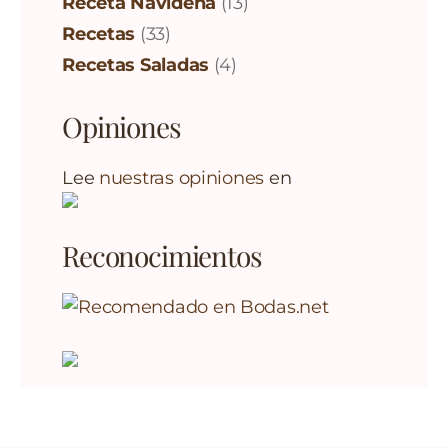
Receta Navideña
(13)
Recetas
(33)
Recetas Saladas
(4)
Opiniones
Lee
nuestras opiniones
en
Reconocimientos