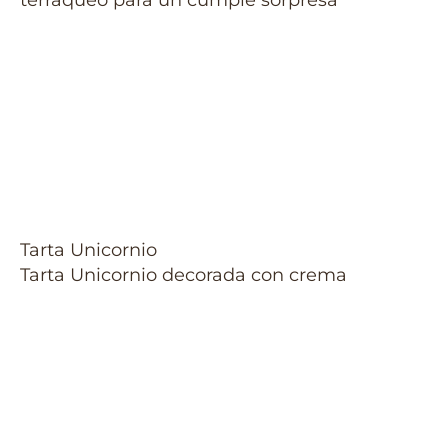
terráqueo para un cumple sorpresa
Tarta Unicornio
Tarta Unicornio decorada con crema