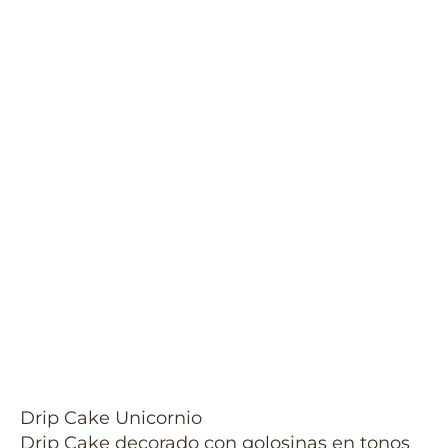
Drip Cake Unicornio
Drip Cake decorado con golosinas en tonos