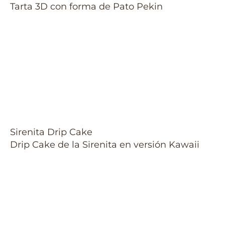
Tarta 3D con forma de Pato Pekin
Sirenita Drip Cake
Drip Cake de la Sirenita en versión Kawaii