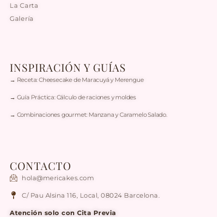
La Carta
Galería
INSPIRACIÓN Y GUÍAS
→ Receta: Cheesecake de Maracuyá y Merengue
→ Guía Práctica: Cálculo de raciones y moldes
→ Combinaciones gourmet: Manzana y Caramelo Salado.
CONTACTO
hola@mericakes.com
C/ Pau Alsina 116, Local, 08024 Barcelona.
Atención solo con Cita Previa