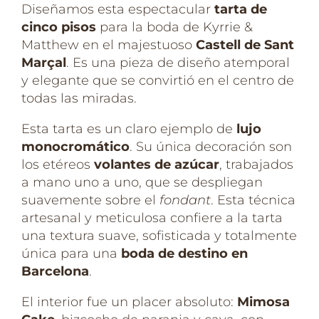
Diseñamos esta espectacular
tarta de
cinco pisos
para la boda de Kyrrie &
Matthew en el majestuoso
Castell de Sant
Marçal
. Es una pieza de diseño atemporal
y elegante que se convirtió en el centro de
todas las miradas.
Esta tarta es un claro ejemplo de
lujo
monocromático
. Su única decoración son
los etéreos
volantes de azúcar
, trabajados
a mano uno a uno, que se despliegan
suavemente sobre el
fondant
. Esta técnica
artesanal y meticulosa confiere a la tarta
una textura suave, sofisticada y totalmente
única para una
boda de destino en
Barcelona
.
El interior fue un placer absoluto:
Mimosa