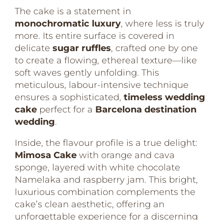
The cake is a statement in
monochromatic luxury
, where less is truly
more. Its entire surface is covered in
delicate
sugar ruffles
, crafted one by one
to create a flowing, ethereal texture—like
soft waves gently unfolding. This
meticulous, labour-intensive technique
ensures a sophisticated,
timeless wedding
cake
perfect for a
Barcelona destination
wedding
.
Inside, the flavour profile is a true delight:
Mimosa Cake
with orange and cava
sponge, layered with white chocolate
Namelaka and raspberry jam. This bright,
luxurious combination complements the
cake’s clean aesthetic, offering an
unforgettable experience for a discerning