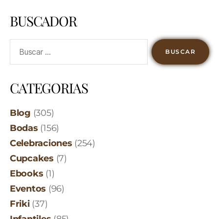
BUSCADOR
CATEGORIAS
Blog
(305)
Bodas
(156)
Celebraciones
(254)
Cupcakes
(7)
Ebooks
(1)
Eventos
(96)
Friki
(37)
Infantiles
(85)