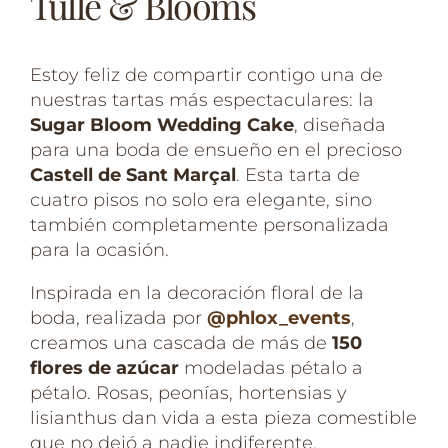
Tulle & Blooms
Estoy feliz de compartir contigo una de
nuestras tartas más espectaculares: la
Sugar Bloom Wedding Cake
, diseñada
para una boda de ensueño en el precioso
Castell de Sant Marçal
. Esta tarta de
cuatro pisos no solo era elegante, sino
también completamente personalizada
para la ocasión.
Inspirada en la decoración floral de la
boda, realizada por
@phlox_events
,
creamos una cascada de más de
150
flores de azúcar
modeladas pétalo a
pétalo. Rosas, peonías, hortensias y
lisianthus dan vida a esta pieza comestible
que no dejó a nadie indiferente.