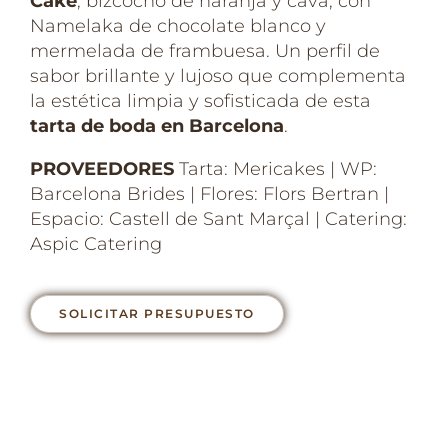
Cake
, bizcocho de naranja y cava, con
Namelaka de chocolate blanco y
mermelada de frambuesa. Un perfil de
sabor brillante y lujoso que complementa
la estética limpia y sofisticada de esta
tarta de boda en Barcelona
.
PROVEEDORES
Tarta: Mericakes | WP:
Barcelona Brides | Flores: Flors Bertran |
Espacio: Castell de Sant Marçal | Catering:
Aspic Catering
SOLICITAR PRESUPUESTO