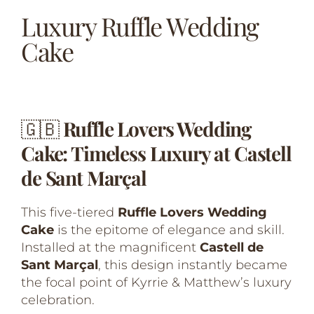
Luxury Ruffle Wedding
Cake
🇬🇧
Ruffle Lovers Wedding
Cake: Timeless Luxury at Castell
de Sant Marçal
This five-tiered
Ruffle Lovers Wedding
Cake
is the epitome of elegance and skill.
Installed at the magnificent
Castell de
Sant Marçal
, this design instantly became
the focal point of Kyrrie & Matthew’s luxury
celebration.