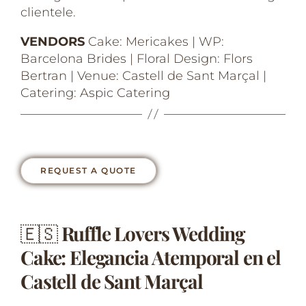
clientele.
VENDORS
Cake: Mericakes | WP:
Barcelona Brides | Floral Design: Flors
Bertran | Venue: Castell de Sant Marçal |
Catering: Aspic Catering
REQUEST A QUOTE
🇪🇸
Ruffle Lovers Wedding
Cake: Elegancia Atemporal en el
Castell de Sant Marçal