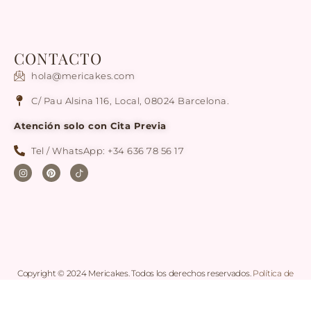
CONTACTO
hola@mericakes.com
C/ Pau Alsina 116, Local, 08024 Barcelona.
Atención solo con Cita Previa
Tel / WhatsApp: +34 636 78 56 17
Copyright © 2024 Mericakes. Todos los derechos reservados.
Política de
cookies
|
Condiciones generales de Compra
|
Aviso legal