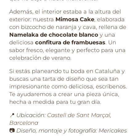
Además, el interior estaba a la altura del
exterior: nuestra
Mimosa Cake
, elaborada
con bizcocho de naranja y cava, rellena de
Namelaka de chocolate blanco
y una
deliciosa
confitura de frambuesas
. Un
sabor fresco, elegante y perfecto para una
celebración de verano.
Si estás planeando tu boda en Cataluña y
buscas una tarta de diseño que sea tan
impresionante como deliciosa, escríbenos.
Te ayudaremos a crear una pieza única,
hecha a medida para tu gran día.
📍
Ubicación:
Castell de Sant Marçal,
Barcelona
📷
Diseño, montaje y fotografía: Mericakes