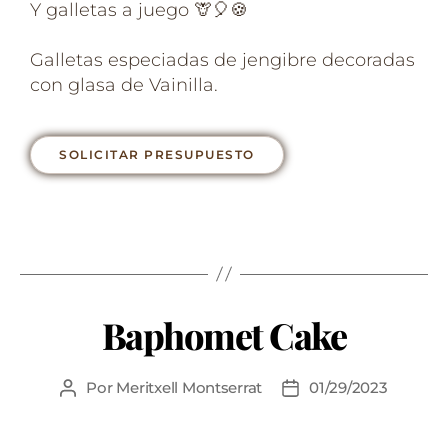
Y galletas a juego 🦒🎈🍪⁣
Galletas especiadas de jengibre decoradas
con glasa de Vainilla. ⁣
SOLICITAR PRESUPUESTO
Baphomet Cake
Por
Meritxell Montserrat
01/29/2023