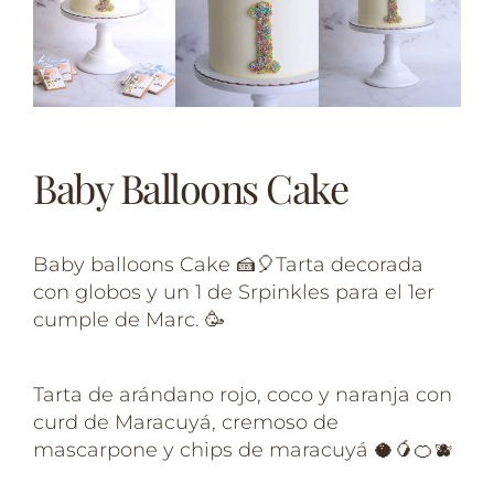
Baby Balloons Cake
Baby balloons Cake 🍰🎈Tarta decorada
con globos y un 1 de Srpinkles para el 1er
cumple de Marc. 🥳⁣
Tarta de arándano rojo, coco y naranja con
curd de Maracuyá, cremoso de
mascarpone y chips de maracuyá 🥥🥭🍊🫐⁣⁣