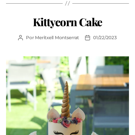
Kittycorn Cake
Por
Meritxell Montserrat
01/22/2023