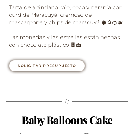
Tarta de arándano rojo, coco y naranja con
curd de Maracuyá, cremoso de
mascarpone y chips de maracuyá 🥥🥭🍊🫐⁣
Las monedas y las estrellas están hechas
con chocolate plástico 🍫🍰⁣
SOLICITAR PRESUPUESTO
Baby Balloons Cake