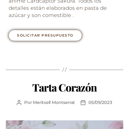
anime Cardcaptor Sakura. Todos los
detalles están elaborados en pasta de
azúcar y son comestible .
SOLICITAR PRESUPUESTO
Tarta Corazón
Por
Meritxell Montserrat
05/09/2023