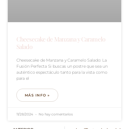
Cheesecake de Manzana y Caramelo
Salado
Cheesecake de Manzana y Caramelo Salado: La
Fusión Perfecta Si buscas un postre que sea un
auténtico espectáculo tanto para la vista como
para el
MÁS INFO »
11/28/2024
No hay comentarios