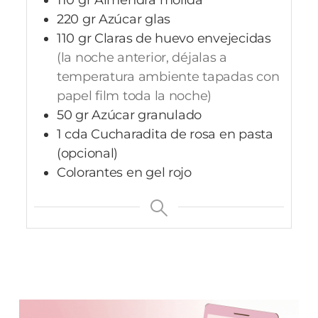
110
gr
Almendra molida
220
gr
Azúcar glas
110
gr
Claras de huevo envejecidas
(la noche anterior, déjalas a
temperatura ambiente tapadas con
papel film toda la noche)
50
gr
Azúcar granulado
1
cda
Cucharadita de rosa en pasta
(opcional)
Colorantes en gel rojo