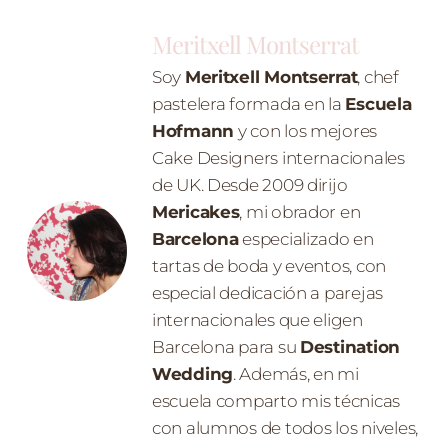
Meritxell Montserrat
Soy
Meritxell Montserrat
, chef
pastelera formada en la
Escuela
Hofmann
y con los mejores
Cake Designers internacionales
de UK. Desde 2009 dirijo
Mericakes
, mi obrador en
Barcelona
especializado en
tartas de boda y eventos, con
especial dedicación a parejas
internacionales que eligen
Barcelona para su
Destination
Wedding
. Además, en mi
escuela comparto mis técnicas
con alumnos de todos los niveles,