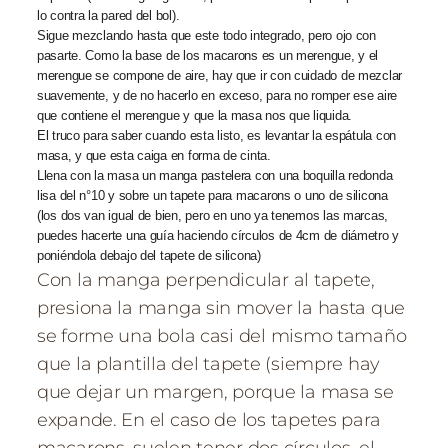
lo contra la pared del bol).
Sigue mezclando hasta que este todo integrado, pero ojo con
pasarte. Como la base de los macarons es un merengue, y el
merengue se compone de aire, hay que ir con cuidado de mezclar
suavemente, y de no hacerlo en exceso, para no romper ese aire
que contiene el merengue y que la masa nos que liquida.
El truco para saber cuando esta listo, es levantar la espátula con
masa, y que esta caiga en forma de cinta.
Llena con la masa un manga pastelera con una boquilla redonda
lisa del n°10 y sobre un tapete para macarons o uno de silicona
(los dos van igual de bien, pero en uno ya tenemos las marcas,
puedes hacerte una guía haciendo círculos de 4cm de diámetro y
poniéndola debajo del tapete de silicona)
Con la manga perpendicular al tapete,
presiona la manga sin mover la hasta que
se forme una bola casi del mismo tamaño
que la plantilla del tapete (siempre hay
que dejar un margen, porque la masa se
expande. En el caso de los tapetes para