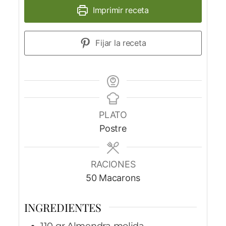
Imprimir receta
Fijar la receta
PLATO
Postre
RACIONES
50
Macarons
INGREDIENTES