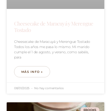
Cheesecake de Maracuyá y Merengue
Tostado
Cheesecake de Maracuyá y Merengue Tostado
Todos los años me pasa lo mismo. Mi marido
cumple el 1 de agosto, y verano, como sabéis,
para
MÁS INFO »
08/01/2025
No hay comentarios
EBOOKS