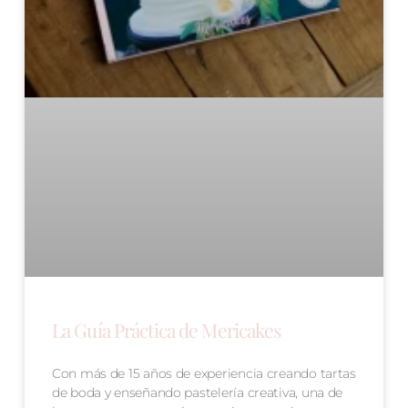
La Guía Práctica de Mericakes
Con más de 15 años de experiencia creando tartas
de boda y enseñando pastelería creativa, una de