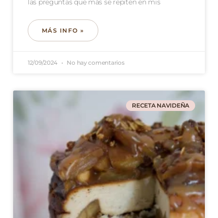
las preguntas que más se repiten en mis
MÁS INFO »
12/09/2024
No hay comentarios
RECETA NAVIDEÑA