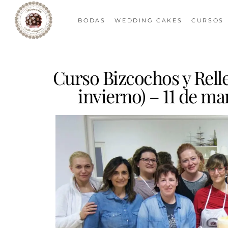
BODAS
WEDDING CAKES
CURSOS
Curso Bizcochos y Relle
invierno) – 11 de m