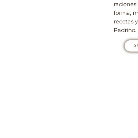
raciones
forma, m
recetas y
Padrino.
R