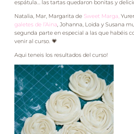
espátula… las tartas quedaron bonitas y delici
Natalia, Mar, Margarita de
Sweet Marga,
Yuren
galetes de l’Aina
, Johanna, Loida y Susana mu
segunda parte en especial a las que habéis 
venir al curso. 💗
Aqui teneis los resultados del curso!