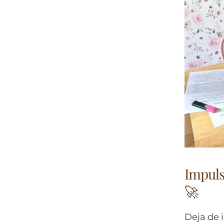
Impuls
🚀
Deja de 