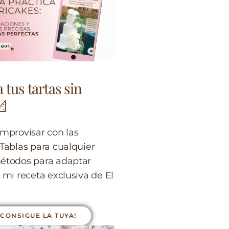
 tus tartas sin
📐
improvisar con las
 Tablas para cualquier
étodos para adaptar
 mi receta exclusiva de El
¡CONSIGUE LA TUYA!