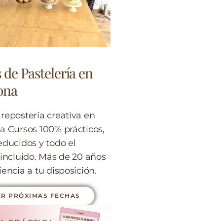
 de Pastelería en
ona
repostería creativa en
a Cursos 100% prácticos,
educidos y todo el
 incluido. Más de 20 años
encia a tu disposición.
ER PRÓXIMAS FECHAS