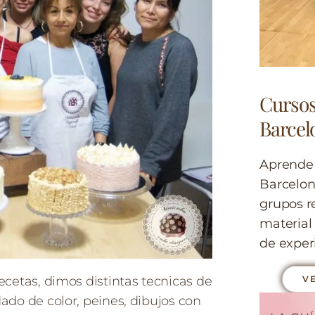
Cursos
Barcel
Aprende 
Barcelon
grupos r
material
de experi
ecetas, dimos distintas tecnicas de
V
ado de color, peines, dibujos con