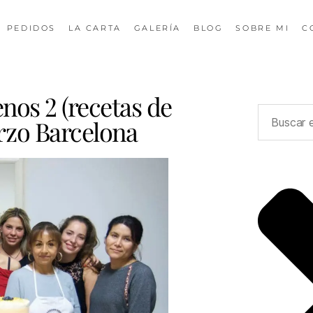
PEDIDOS
LA CARTA
GALERÍA
BLOG
SOBRE MI
C
nos 2 (recetas de
arzo Barcelona