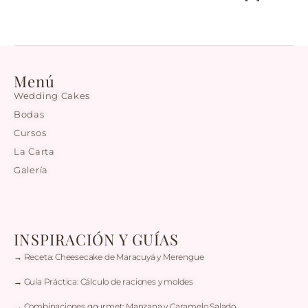
Menú
Wedding Cakes
Bodas
Cursos
La Carta
Galería
INSPIRACIÓN Y GUÍAS
→ Receta: Cheesecake de Maracuyá y Merengue
→ Guía Práctica: Cálculo de raciones y moldes
→ Combinaciones gourmet: Manzana y Caramelo Salado.