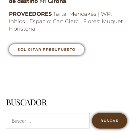
de destino
en
Girona
.
PROVEEDORES
Tarta: Mericakes | WP:
Inhios | Espacio: Can Clerc | Flores: Muguet
Floristeria
SOLICITAR PRESUPUESTO
BUSCADOR