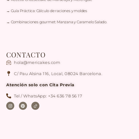
→ Guía Práctica: Cálculo de raciones y moldes
→ Combinaciones gourmet: Manzana y Caramelo Salado.
CONTACTO
hola@mericakes.com
C/ Pau Alsina 116, Local, 08024 Barcelona.
Atención solo con Cita Previa
Tel / WhatsApp: +34 636 78 56 17