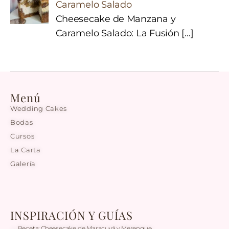
Caramelo Salado
Cheesecake de Manzana y
Caramelo Salado: La Fusión
[…]
Menú
Wedding Cakes
Bodas
Cursos
La Carta
Galería
INSPIRACIÓN Y GUÍAS
→ Receta: Cheesecake de Maracuyá y Merengue