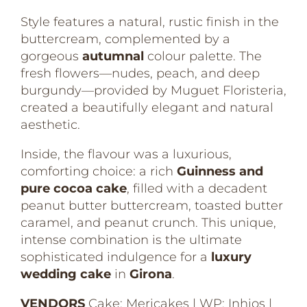
Style features a natural, rustic finish in the
buttercream, complemented by a
gorgeous
autumnal
colour palette. The
fresh flowers—nudes, peach, and deep
burgundy—provided by Muguet Floristeria,
created a beautifully elegant and natural
aesthetic.
Inside, the flavour was a luxurious,
comforting choice: a rich
Guinness and
pure cocoa cake
, filled with a decadent
peanut butter buttercream, toasted butter
caramel, and peanut crunch. This unique,
intense combination is the ultimate
sophisticated indulgence for a
luxury
wedding cake
in
Girona
.
VENDORS
Cake: Mericakes | WP: Inhios |