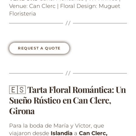
Venue: Can Clerc | Floral Design: Muguet
Floristeria
REQUEST A QUOTE
🇪🇸
Tarta Floral Romántica: Un
Sueño Rústico en Can Clerc,
Girona
Para la boda de María y Víctor, que
viajaron desde
Islandia
a
Can Clerc,