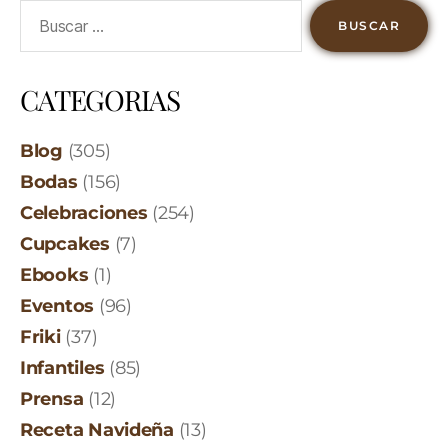
CATEGORIAS
Blog
(305)
Bodas
(156)
Celebraciones
(254)
Cupcakes
(7)
Ebooks
(1)
Eventos
(96)
Friki
(37)
Infantiles
(85)
Prensa
(12)
Receta Navideña
(13)