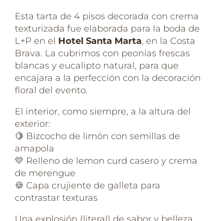
Esta tarta de 4 pisos decorada con crema
texturizada fue elaborada para la boda de
L+P en el
Hotel Santa Marta
, en la Costa
Brava. La cubrimos con peonías frescas
blancas y eucalipto natural, para que
encajara a la perfección con la decoración
floral del evento.
El interior, como siempre, a la altura del
exterior:
🍋 Bizcocho de limón con semillas de
amapola
💛 Relleno de lemon curd casero y crema
de merengue
🍪 Capa crujiente de galleta para
contrastar texturas
Una explosión (literal) de sabor y belleza.