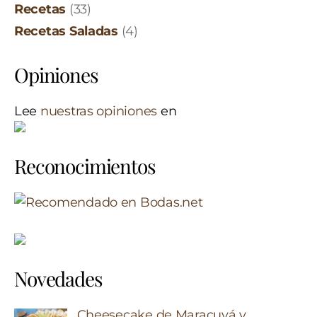
Recetas
(33)
Recetas Saladas
(4)
Opiniones
Lee
nuestras opiniones
en
Reconocimientos
Novedades
Cheesecake de Maracuyá y