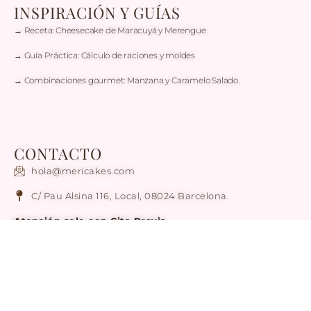
INSPIRACIÓN Y GUÍAS
→ Receta: Cheesecake de Maracuyá y Merengue
→ Guía Práctica: Cálculo de raciones y moldes
→ Combinaciones gourmet: Manzana y Caramelo Salado.
CONTACTO
hola@mericakes.com
C/ Pau Alsina 116, Local, 08024 Barcelona.
Atención solo con Cita Previa
Tel / WhatsApp: +34 636 78 56 17