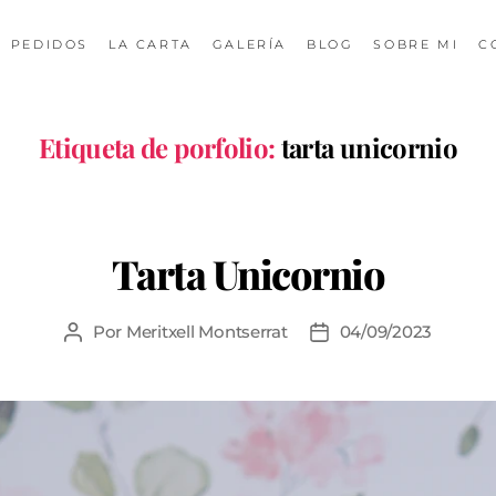
PEDIDOS
LA CARTA
GALERÍA
BLOG
SOBRE MI
C
Etiqueta de porfolio:
tarta unicornio
Tarta Unicornio
Por
Meritxell Montserrat
04/09/2023