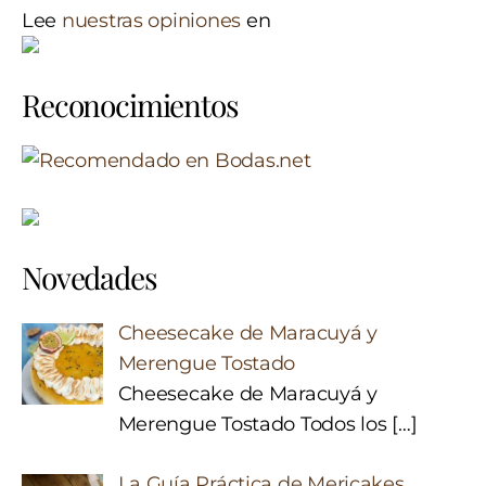
Lee
nuestras opiniones
en
Reconocimientos
Novedades
Cheesecake de Maracuyá y
Merengue Tostado
Cheesecake de Maracuyá y
Merengue Tostado Todos los
[…]
La Guía Práctica de Mericakes