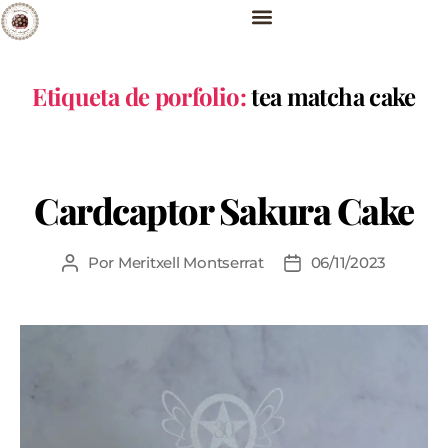
Etiqueta de porfolio:
tea matcha cake
Cardcaptor Sakura Cake
Por
Meritxell Montserrat
06/11/2023