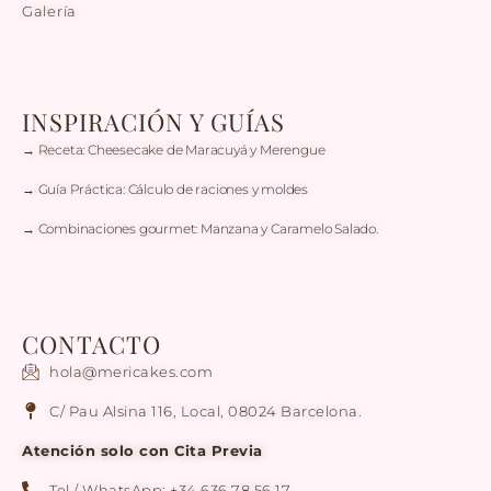
Galería
INSPIRACIÓN Y GUÍAS
→ Receta: Cheesecake de Maracuyá y Merengue
→ Guía Práctica: Cálculo de raciones y moldes
→ Combinaciones gourmet: Manzana y Caramelo Salado.
CONTACTO
hola@mericakes.com
C/ Pau Alsina 116, Local, 08024 Barcelona.
Atención solo con Cita Previa
Tel / WhatsApp: +34 636 78 56 17