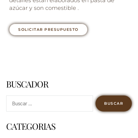
detalles están elaborados en pasta de
azúcar y son comestible .
SOLICITAR PRESUPUESTO
BUSCADOR
CATEGORIAS