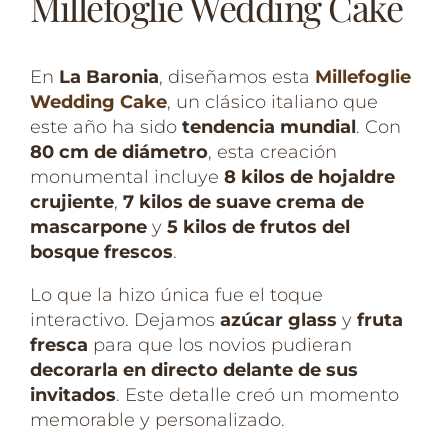
Millefoglie Wedding Cake
En
La Baronia
, diseñamos esta
Millefoglie
Wedding Cake
, un clásico italiano que
este año ha sido
tendencia mundial
. Con
80 cm de diámetro
, esta creación
monumental incluye
8 kilos de hojaldre
crujiente
,
7 kilos de suave crema de
mascarpone
y
5 kilos de frutos del
bosque frescos
.
Lo que la hizo única fue el toque
interactivo. Dejamos
azúcar glass
y
fruta
fresca
para que los novios pudieran
decorarla en directo delante de sus
invitados
. Este detalle creó un momento
memorable y personalizado.