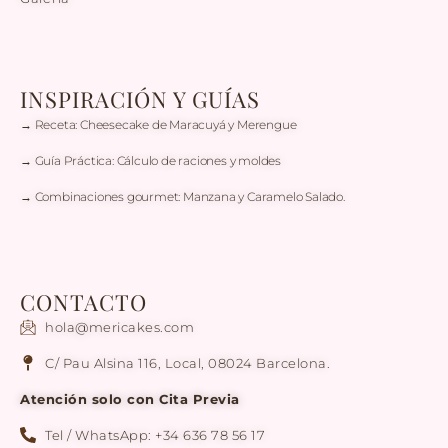
INSPIRACIÓN Y GUÍAS
→ Receta: Cheesecake de Maracuyá y Merengue
→ Guía Práctica: Cálculo de raciones y moldes
→ Combinaciones gourmet: Manzana y Caramelo Salado.
CONTACTO
hola@mericakes.com
C/ Pau Alsina 116, Local, 08024 Barcelona.
Atención solo con Cita Previa
Tel / WhatsApp: +34 636 78 56 17