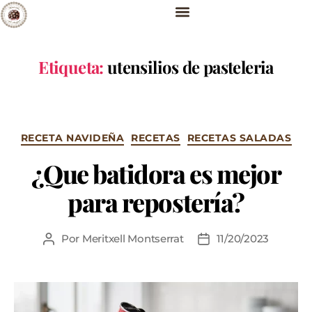
Etiqueta:
utensilios de pasteleria
RECETA NAVIDEÑA
RECETAS
RECETAS SALADAS
¿Que batidora es mejor
para repostería?
Por
Meritxell Montserrat
11/20/2023