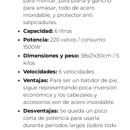
para montar, pala plana y gancho
para amasar, todo de acero
inoxidable, y protector anti
salpicaduras.
Capacidad:
6 litros
Potencia:
220 vatios / consumo
1500W
Dimensiones y peso:
38x21x30cm / 5
kilos
Velocidades:
6 velocidades
Ventajas:
Para ser un batidor de pie,
sigue representando poca inversión
económica y los cabezales y
accesorios son de acero inoxidable.
Desventajas:
Se queda un poco
corta de potencia para usarla
durante períodos largos (sobre todo