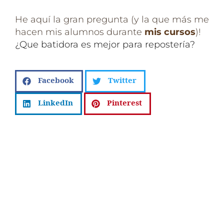
He aquí la gran pregunta (y la que más me
hacen mis alumnos durante
mis cursos
)!
¿Que batidora es mejor para repostería?
Facebook
Twitter
LinkedIn
Pinterest