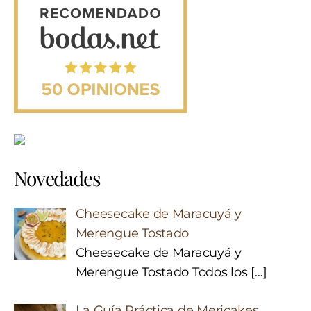
Novedades
Cheesecake de Maracuyá y
Merengue Tostado
Cheesecake de Maracuyá y
Merengue Tostado Todos los
[…]
La Guía Práctica de Mericakes