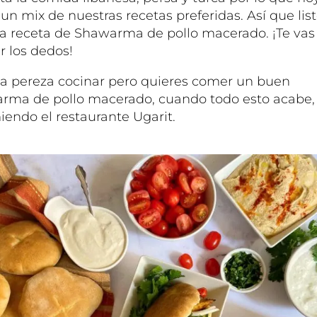
 un mix de nuestras recetas preferidas. Así que lis
la receta de Shawarma de pollo macerado. ¡Te vas
r los dedos!
da pereza cocinar pero quieres comer un buen
rma de pollo macerado, cuando todo esto acabe,
iendo el restaurante
Ugarit
.