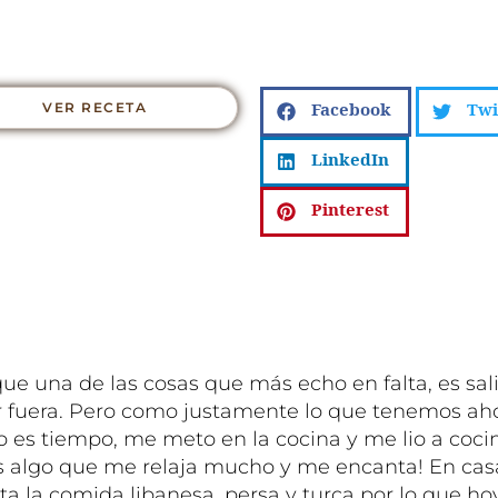
VER RECETA
Facebook
Twi
LinkedIn
Pinterest
ue una de las cosas que más echo en falta, es sali
 fuera. Pero como justamente lo que tenemos ah
es tiempo, me meto en la cocina y me lio a cocin
s algo que me relaja mucho y me encanta! En cas
a la comida libanesa, persa y turca por lo que ho