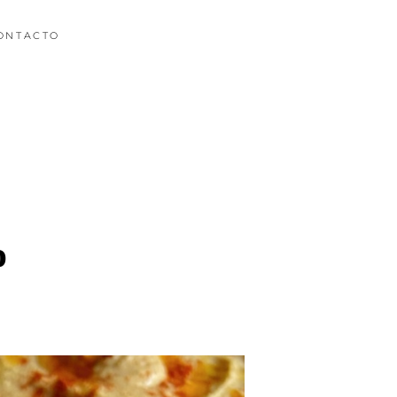
ONTACTO
o