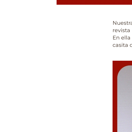
Nuestra
revista
En ella
casita 