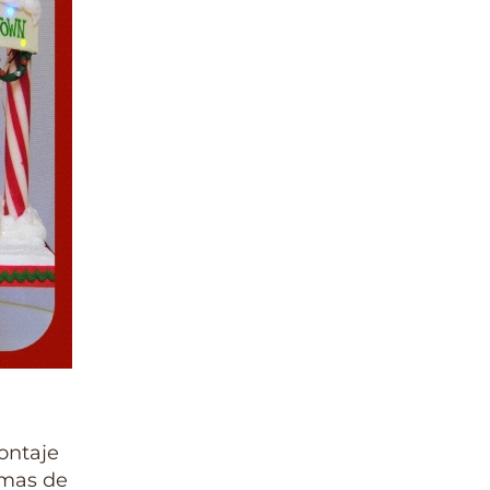
ontaje
emas de