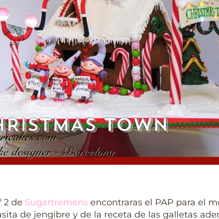
º 2 de
Sugartremens
encontraras el PAP para el m
asita de jengibre y de la receta de las galletas ad