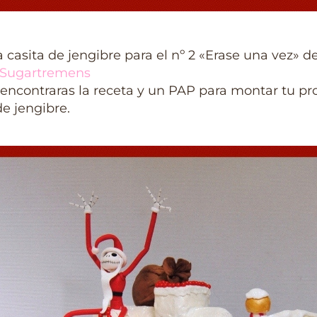
 casita de jengibre para el nº 2 «Erase una vez» de
Sugartremens
 encontraras la receta y un PAP para montar tu pr
de jengibre.