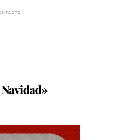
ONTACTO
e Navidad»