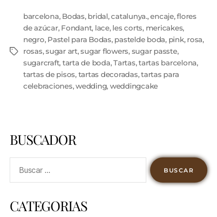
barcelona
,
Bodas
,
bridal
,
catalunya.
,
encaje
,
flores
de azúcar
,
Fondant
,
lace
,
les corts
,
mericakes
,
negro
,
Pastel para Bodas
,
pastelde boda
,
pink
,
rosa
,
rosas
,
sugar art
,
sugar flowers
,
sugar passte
,
sugarcraft
,
tarta de boda
,
Tartas
,
tartas barcelona
,
tartas de pisos
,
tartas decoradas
,
tartas para
celebraciones
,
wedding
,
weddingcake
BUSCADOR
CATEGORIAS