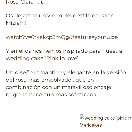
Rosa Clara
… ).
Os dejamos un vídeo del desfile de Isaac
Mizrahi!
watch?v=6tkekcp3mQg&feature=youtu.be
Y en ellos nos hemos inspirado para nuestra
wedding cake
‘Pink in love’!
Un diseño romántico y elegante en la versión
del rosa mas empolvado , que en
combinación con un maravilloso encaje
negro la hace aun mas sofisticada.