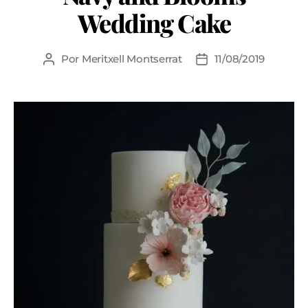
Wedding Cake
Por
Meritxell Montserrat
11/08/2019