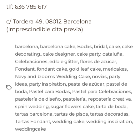
tlf: 636 785 617
c/ Tordera 49, 08012 Barcelona
(Imprescindible cita previa)
barcelona
,
barcelona cake
,
Bodas
,
bridal
,
cake
,
cake
decorating.
,
cake designer
,
cake party
,
cataluña
,
Celebraciones
,
edible glitter
,
flores de azúcar
,
Fondant
,
fondant cake
,
gold leaf cake
,
mericakes
,
Navy and blooms Wedding Cake
,
novias
,
party
ideas
,
party inspiration
,
pasta de azúcar
,
pastel de
boda
,
Pastel para Bodas
,
Pastel para Celebraciones
,
pastelería de diseño
,
pastelería.
,
repostería creativa
,
spain wedding
,
sugar flowers cake
,
tarta de boda
,
tartas barcelona
,
tartas de pisos
,
tartas decoradas
,
Tartas Fondant
,
wedding cake
,
wedding inspiration
,
weddingcake