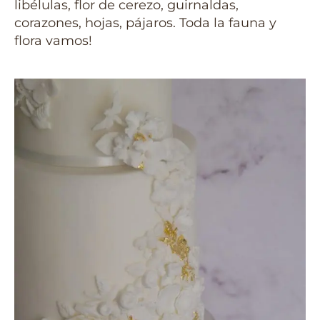
libélulas, flor de cerezo, guirnaldas,
corazones, hojas, pájaros. Toda la fauna y
flora vamos!