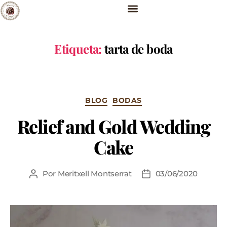
Etiqueta:
tarta de boda
BLOG
BODAS
Relief and Gold Wedding
Cake
Por
Meritxell Montserrat
03/06/2020