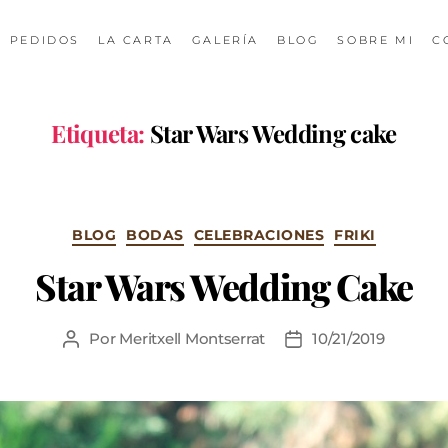
PEDIDOS
LA CARTA
GALERÍA
BLOG
SOBRE MI
C
Etiqueta:
Star Wars Wedding cake
BLOG
BODAS
CELEBRACIONES
FRIKI
Star Wars Wedding Cake
Por
Meritxell Montserrat
10/21/2019