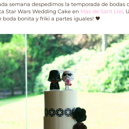
ada semana despedimos la temporada de bodas d
ta Star Wars Wedding Cake en
Mas de Sant Lleí
. 
e boda bonita y friki a partes iguales! 🖤