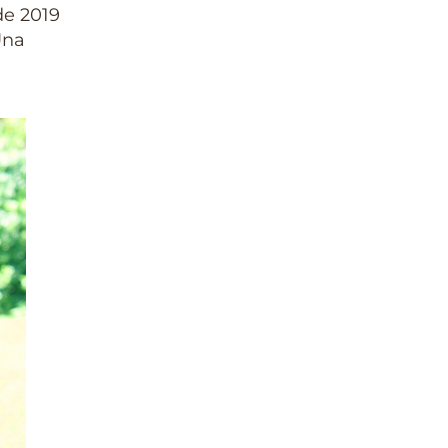
e 2019
Una