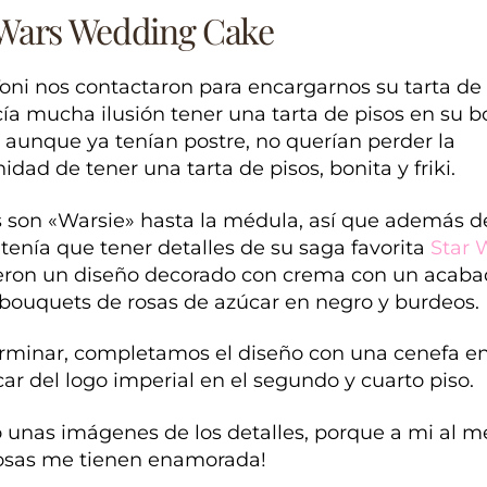
 Wars Wedding Cake
oni nos contactaron para encargarnos su tarta de
ía mucha ilusión tener una tarta de pisos en su b
 aunque ya tenían postre, no querían perder la
idad de tener una tarta de pisos, bonita y friki.
s son «Warsie» hasta la médula, así que además d
 tenía que tener detalles de su saga favorita
Star 
eron un diseño decorado con crema con un acabad
bouquets de rosas de azúcar en negro y burdeos.
erminar, completamos el diseño con una cenefa e
ar del logo imperial en el segundo y cuarto piso.
 unas imágenes de los detalles, porque a mi al m
rosas me tienen enamorada!