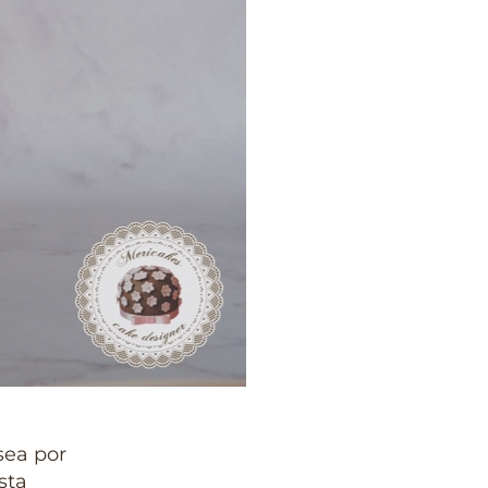
sea por
sta