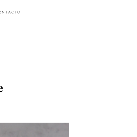
ONTACTO
e