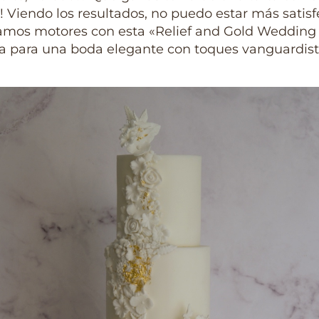
! Viendo los resultados, no puedo estar más satisf
amos motores con esta «Relief and Gold Wedding
ta para una boda elegante con toques vanguardist