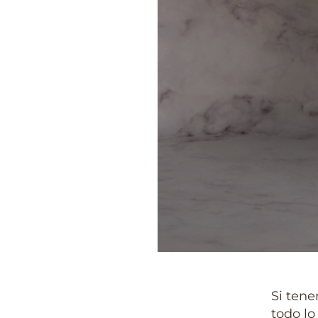
Si tene
todo lo