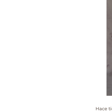
Hace t