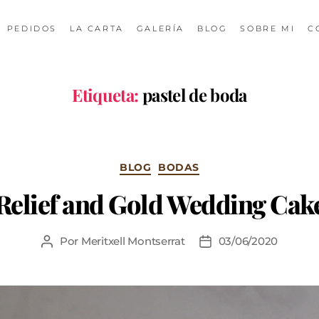
PEDIDOS
LA CARTA
GALERÍA
BLOG
SOBRE MI
C
Etiqueta:
pastel de boda
BLOG
BODAS
Relief and Gold Wedding Cak
Por
Meritxell Montserrat
03/06/2020