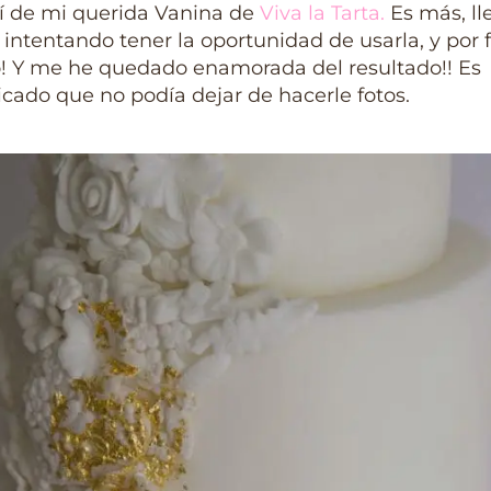
í de mi querida Vanina de
Viva la Tarta
.
Es más, l
intentando tener la oportunidad de usarla, y por f
o! Y me he quedado enamorada del resultado!! Es
icado que no podía dejar de hacerle fotos.