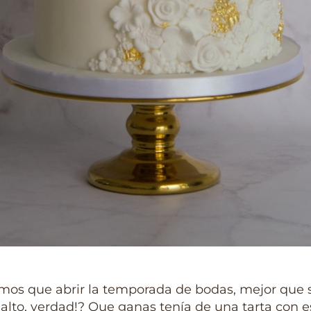
mos que abrir la temporada de bodas, mejor que 
 alto, verdad!? Que ganas tenía de una tarta con e