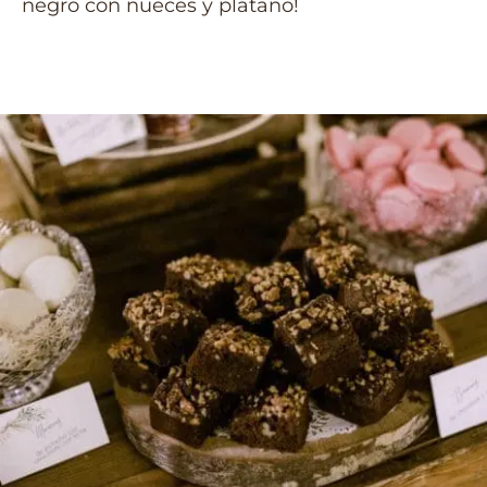
negro con nueces y plátano!