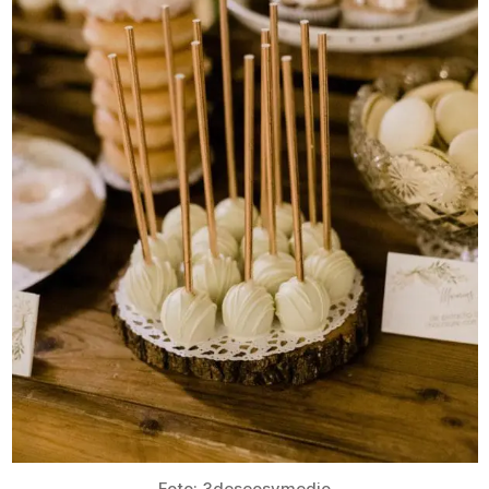
Foto: 3deseosymedio