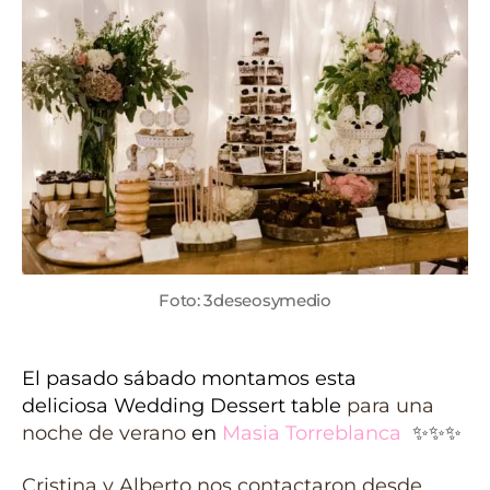
Foto: 3deseosymedio
El pasado sábado montamos esta
deliciosa Wedding Dessert table
para una
noche de verano
en
Masia Torreblanca
✨✨✨
Cristina y Alberto nos contactaron desde