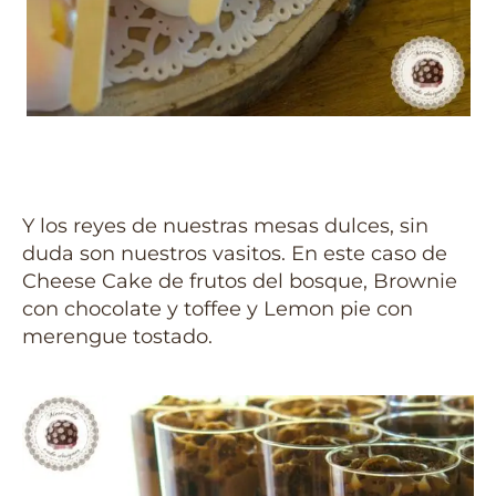
Y los reyes de nuestras mesas dulces, sin
duda son nuestros vasitos. En este caso de
Cheese Cake de frutos del bosque, Brownie
con chocolate y toffee y Lemon pie con
merengue tostado.