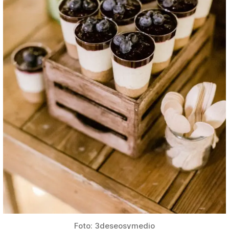
Foto: 3deseosymedio