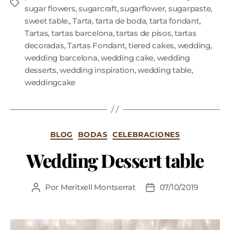
sugar flowers
,
sugarcraft
,
sugarflower
,
sugarpaste
,
sweet table.
,
Tarta
,
tarta de boda
,
tarta fondant
,
Tartas
,
tartas barcelona
,
tartas de pisos
,
tartas
decoradas
,
Tartas Fondant
,
tiered cakes
,
wedding
,
wedding barcelona
,
wedding cake
,
wedding
desserts
,
wedding inspiration
,
wedding table
,
weddingcake
BLOG
BODAS
CELEBRACIONES
Wedding Dessert table
Por
Meritxell Montserrat
07/10/2019