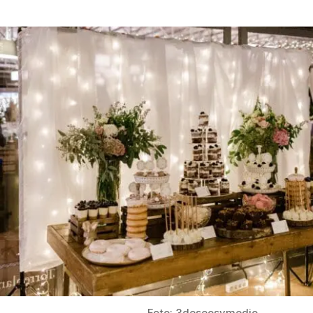
Foto: 3deseosymedio