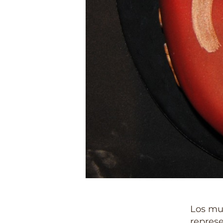
Los mu
repres