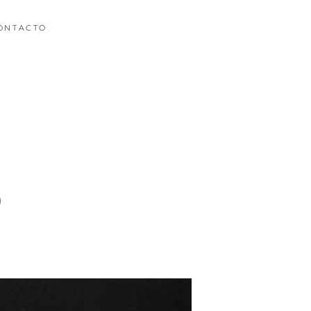
ONTACTO
)