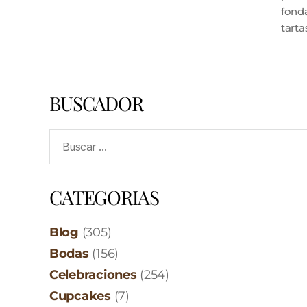
fond
tarta
BUSCADOR
CATEGORIAS
Blog
(305)
Bodas
(156)
Celebraciones
(254)
Cupcakes
(7)