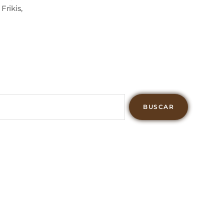
 Frikis
,