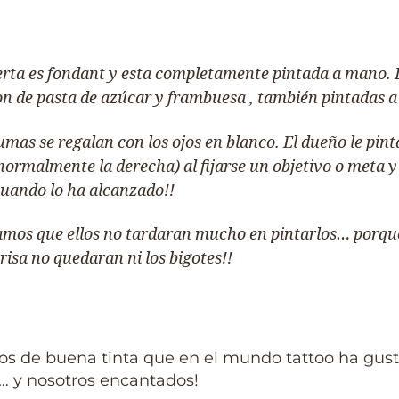
erta es fondant y esta completamente pintada a mano. 
son de pasta de azúcar y frambuesa , también pintadas 
mas se regalan con los ojos en blanco. El dueño le pin
normalmente la derecha) al fijarse un objetivo o meta y 
cuando lo ha alcanzado!!
mos que ellos no tardaran mucho en pintarlos… porque
risa no quedaran ni los bigotes!!
s de buena tinta que en el mundo tattoo ha gus
 y nosotros encantados!