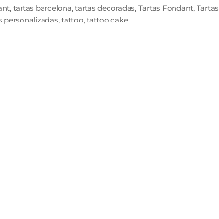
ant
,
tartas barcelona
,
tartas decoradas
,
Tartas Fondant
,
Tartas
s personalizadas
,
tattoo
,
tattoo cake