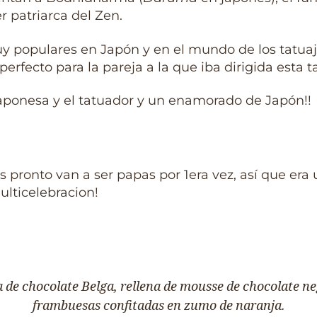
r patriarca del Zen.
 populares en Japón y en el mundo de los tatuaje
perfecto para la pareja a la que iba dirigida esta t
japonesa y el tatuador y un enamorado de Japón!!
pronto van a ser papas por 1era vez, así que era
ulticelebracion!
a de chocolate Belga, rellena de mousse de chocolate ne
frambuesas confitadas en zumo de naranja.