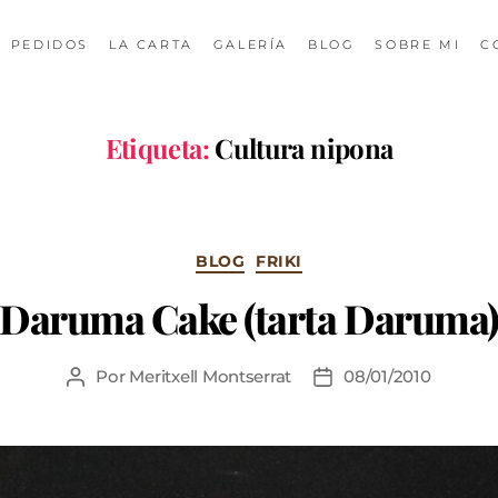
PEDIDOS
LA CARTA
GALERÍA
BLOG
SOBRE MI
C
Etiqueta:
Cultura nipona
BLOG
FRIKI
Daruma Cake (tarta Daruma
Por
Meritxell Montserrat
08/01/2010