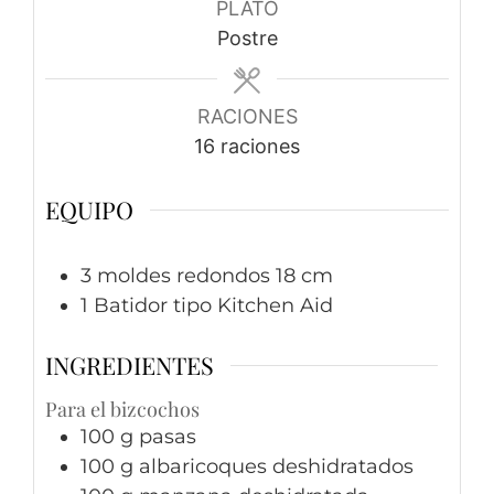
PLATO
Postre
RACIONES
16
raciones
EQUIPO
3 moldes redondos 18 cm
1 Batidor tipo Kitchen Aid
INGREDIENTES
Para el bizcochos
100
g
pasas
100
g
albaricoques deshidratados