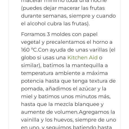
macerar mínimo toda una noche
(puedes dejar macerar las frutas
durante semanas, siempre y cuando
el alcohol cubra las frutas).
Forramos 3 moldes
con papel
vegetal y precalentamos el horno a
160 ºC.Con ayuda de unas varillas (el
globo si usas una
Kitchen Aid
o
similar), batimos la mantequilla a
temperatura ambiente a máxima
potencia hasta que tenga textura de
pomada, añadimos el azúcar y la
miel y batimos unos minutos más,
hasta que la mezcla blanquee y
aumente de volumen.Agregamos la
vainilla y los huevos, siempre de uno
en uno, y seguimos batiendo hasta