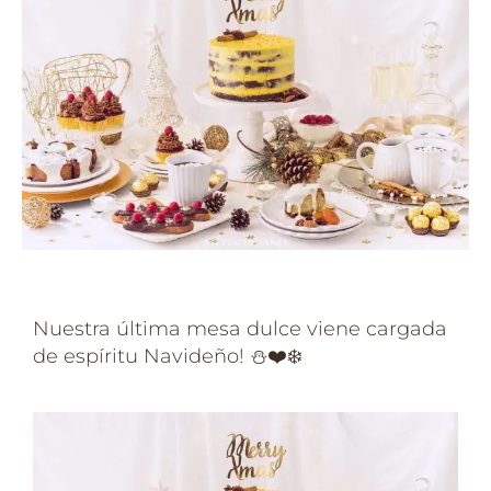
Nuestra última mesa dulce viene cargada
de espíritu Navideño! ⛄️❤️❄️