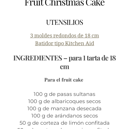
Fruit Christmas Cake
UTENSILIOS
3 moldes redondos de 18 cm
Batidor tipo Kitchen Aid
INGREDIENTES – para 1 tarta de 18
cm
𝐏𝐚𝐫𝐚 𝐞𝐥 𝐟𝐫𝐮𝐢𝐭 𝐜𝐚𝐤𝐞
100 g de pasas sultanas⁣
100 g de albaricoques secos⁣
100 g de manzana desecada⁣
100 g de arándanos secos⁣
50 g de corteza de limón confitada⁣