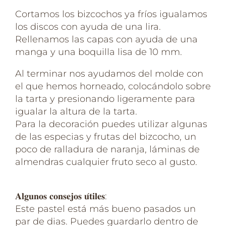
Cortamos los bizcochos ya fríos igualamos
los discos con ayuda de una lira.
Rellenamos las capas con ayuda de una
manga y una boquilla lisa de 10 mm.
Al terminar nos ayudamos del molde con
el que hemos horneado, colocándolo sobre
la tarta y presionando ligeramente para
igualar la altura de la tarta.
Para la decoración puedes utilizar algunas
de las especias y frutas del bizcocho, un
poco de ralladura de naranja, láminas de
almendras cualquier fruto seco al gusto.
𝐀𝐥𝐠𝐮𝐧𝐨𝐬 𝐜𝐨𝐧𝐬𝐞𝐣𝐨𝐬 𝐮́𝐭𝐢𝐥𝐞𝐬:
Este pastel está más bueno pasados un
par de dias. Puedes guardarlo dentro de