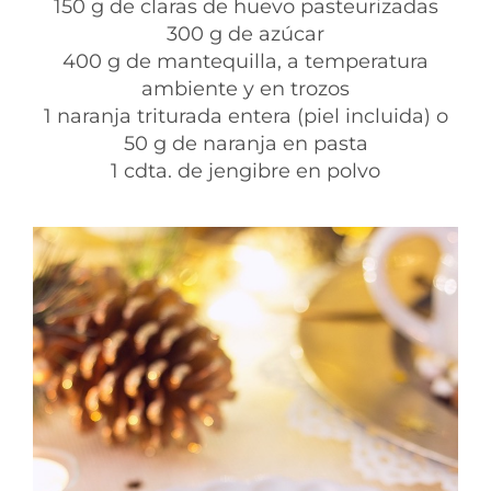
150 g de claras de huevo pasteurizadas⁣
300 g de azúcar⁣
400 g de mantequilla, a temperatura
ambiente y en trozos⁣
1 naranja triturada entera (piel incluida) o
50 g de naranja en pasta⁣
1 cdta. de jengibre en polvo⁣