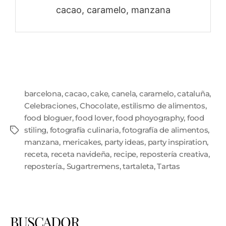
cacao, caramelo, manzana
barcelona
,
cacao
,
cake
,
canela
,
caramelo
,
cataluña
,
Celebraciones
,
Chocolate
,
estilismo de alimentos
,
food bloguer
,
food lover
,
food phoyography
,
food
stiling
,
fotografía culinaria
,
fotografía de alimentos
,
manzana
,
mericakes
,
party ideas
,
party inspiration
,
receta
,
receta navideña
,
recipe
,
repostería creativa
,
repostería.
,
Sugartremens
,
tartaleta
,
Tartas
BUSCADOR