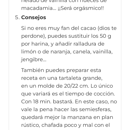
helado de vainilla con nueces de
macadamia… ¡¡Será orgásmico!!
Consejos
Si no eres muy fan del cacao (dios te
perdone), puedes sustituir los 50 g
por harina, y añadir ralladura de
limón o de naranja, canela, vainilla,
jengibre…
También puedes preparar esta
receta en una tartaleta grande,
en un molde de 20/22 cm. Lo único
que variará es el tiempo de cocción.
Con 18 min. bastará. En este caso, no
vale la pena hacer las semiesferas,
quedará mejor la manzana en plan
rústico, chafada poco y mal con el