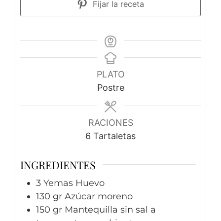
Fijar la receta
PLATO
Postre
RACIONES
6
Tartaletas
INGREDIENTES
3
Yemas
Huevo
130
gr
Azúcar moreno
150
gr
Mantequilla sin sal a