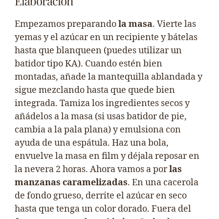
Elaboración
Empezamos preparando
la masa
. Vierte las
yemas y el azúcar en un recipiente y bátelas
hasta que blanqueen (puedes utilizar un
batidor tipo KA). Cuando estén bien
montadas, añade la mantequilla ablandada y
sigue mezclando hasta que quede bien
integrada. Tamiza los ingredientes secos y
añádelos a la masa (si usas batidor de pie,
cambia a la pala plana) y emulsiona con
ayuda de una espátula. Haz una bola,
envuelve la masa en film y déjala reposar en
la nevera 2 horas. Ahora vamos a por
las
manzanas caramelizadas
. En una cacerola
de fondo grueso, derrite el azúcar en seco
hasta que tenga un color dorado. Fuera del