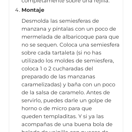
completamente sobre una rejilla.
Montaje
Desmolda las semiesferas de
manzana y píntalas con un poco de
mermelada de albaricoque para que
no se sequen. Coloca una semiesfera
sobre cada tartaleta (si no has
utilizado los moldes de semiesfera,
coloca 1 o 2 cucharadas del
preparado de las manzanas
caramelizadas) y baña con un poco
de la salsa de caramelo. Antes de
servirlo, puedes darle un golpe de
horno o de micro para que
queden templaditas. Y si ya las
acompañas de una buena bola de