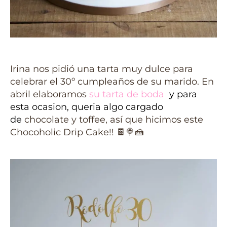
Irina nos pidió una tarta muy dulce para
celebrar el 30º cumpleaños de su marido. En
abril elaboramos
su tarta de boda
y para
esta ocasion, queria algo cargado
de
chocolate y toffee, así que hicimos este
Chocoholic Drip Cake!!
🍫
🍭
🍰