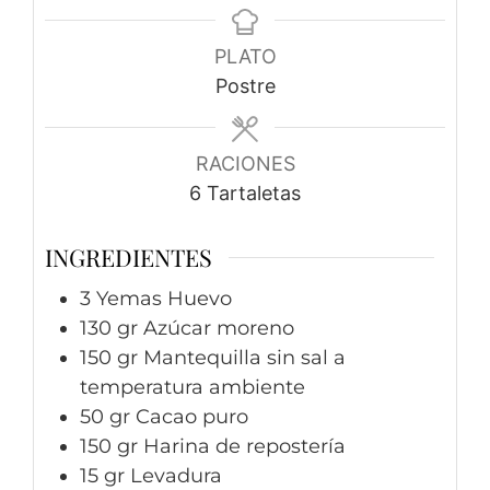
PLATO
Postre
RACIONES
6
Tartaletas
INGREDIENTES
3
Yemas
Huevo
130
gr
Azúcar moreno
150
gr
Mantequilla sin sal a
temperatura ambiente
50
gr
Cacao puro
150
gr
Harina de repostería
15
gr
Levadura