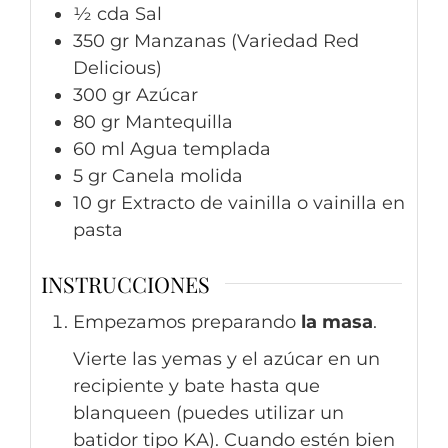
½
cda
Sal
350
gr
Manzanas (Variedad Red
Delicious)
300
gr
Azúcar
80
gr
Mantequilla
60
ml
Agua templada
5
gr
Canela molida
10
gr
Extracto de vainilla o vainilla en
pasta
INSTRUCCIONES
Empezamos preparando
la masa
.
Vierte las yemas y el azúcar en un
recipiente y bate hasta que
blanqueen (puedes utilizar un
batidor tipo KA). Cuando estén bien