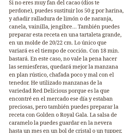
Si no eres muy fan del cacao (dios te
perdone), puedes sustituir los 50 g por harina,
y añadir ralladura de limón o de naranja,
canela, vainilla, jengibre… También puedes
preparar esta receta en una tartaleta grande,
en un molde de 20/22 cm. Lo único que
variará es el tiempo de cocción. Con 18 min.
bastará. En este caso, no vale la pena hacer
las semiesferas, quedará mejor la manzana
en plan rústico, chafada poco y mal con el
tenedor. He utilizado manzanas de la
variedad Red Delicious porque es la que
encontré en el mercado ese día y estaban
preciosas, pero también puedes preparar la
receta con Golden o Royal Gala. La salsa de
caramelo la puedes guardar en la nevera
hasta un mes en un bol de cristal o un tupper,