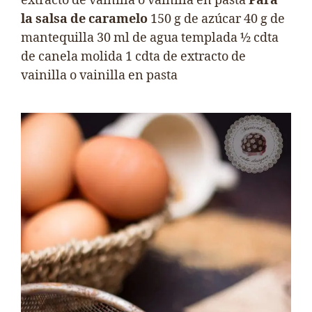
extracto de vainilla o vainilla en pasta
Para
la salsa de caramelo
150 g de azúcar 40 g de
mantequilla 30 ml de agua templada ½ cdta
de canela molida 1 cdta de extracto de
vainilla o vainilla en pasta