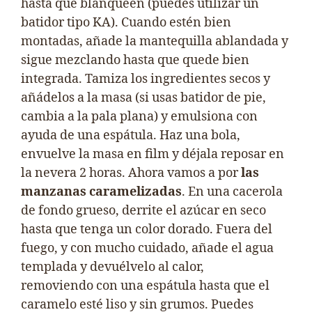
hasta que blanqueen (puedes utilizar un
batidor tipo KA). Cuando estén bien
montadas, añade la mantequilla ablandada y
sigue mezclando hasta que quede bien
integrada. Tamiza los ingredientes secos y
añádelos a la masa (si usas batidor de pie,
cambia a la pala plana) y emulsiona con
ayuda de una espátula. Haz una bola,
envuelve la masa en film y déjala reposar en
la nevera 2 horas. Ahora vamos a por
las
manzanas caramelizadas
. En una cacerola
de fondo grueso, derrite el azúcar en seco
hasta que tenga un color dorado. Fuera del
fuego, y con mucho cuidado, añade el agua
templada y devuélvelo al calor,
removiendo con una espátula hasta que el
caramelo esté liso y sin grumos. Puedes